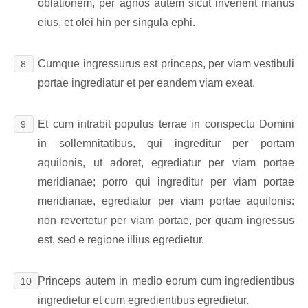
oblationem, per agnos autem sicut invenerit manus
eius, et olei hin per singula ephi.
Cumque ingressurus est princeps, per viam vestibuli
8
portae ingrediatur et per eandem viam exeat.
Et cum intrabit populus terrae in conspectu Domini
9
in sollemnitatibus, qui ingreditur per portam
aquilonis, ut adoret, egrediatur per viam portae
meridianae; porro qui ingreditur per viam portae
meridianae, egrediatur per viam portae aquilonis:
non revertetur per viam portae, per quam ingressus
est, sed e regione illius egredietur.
Princeps autem in medio eorum cum ingredientibus
10
ingredietur et cum egredientibus egredietur.