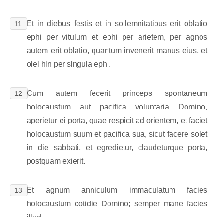
Et in diebus festis et in sollemnitatibus erit oblatio
11
ephi per vitulum et ephi per arietem, per agnos
autem erit oblatio, quantum invenerit manus eius, et
olei hin per singula ephi.
Cum autem fecerit princeps spontaneum
12
holocaustum aut pacifica voluntaria Domino,
aperietur ei porta, quae respicit ad orientem, et faciet
holocaustum suum et pacifica sua, sicut facere solet
in die sabbati, et egredietur, claudeturque porta,
postquam exierit.
Et agnum anniculum immaculatum facies
13
holocaustum cotidie Domino; semper mane facies