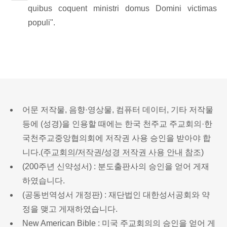
quibus coquent ministri domus Domini victimas
populi".
어문 저작물, 음향·영상물, 컴퓨터 데이터, 기타 저작물
등에 (성경)을 인용할 때에는 한국 천주교 주교회의·한
국천주교중앙협의회에 저작권 사용 승인을 받아야 합
니다.(
주교회의/저작권/성경 저작권 사용 안내 참조
)
(200주년 신약성서) : 분도출판사의 승인을 얻어 게재
하였습니다.
(공동번역성서 개정판) : 재단법인 대한성서공회와 약
정을 맺고 게재하였습니다.
New American Bible : 미국 주교회의의 승인을 얻어 게