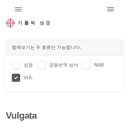
주석성경메뉴
메
가톨릭 성경
함께보기는 두 종류만 가능합니다.
성경
공동번역 성서
NAB
VUL
Vulgata