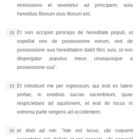
remissionis et revertetur ad principem; sola
hereditas filiorum eius illorum erit.
Et non accipiet princeps de hereditate populi, ut
18
expellat eos de possessione eorum, sed de
possessione sua hereditatem dabit filiis suis, ut non
dispergatur populus meus unusquisque a
possessione sua".
Et introduxit me per ingressum, qui erat ex latere
19
portae, in exedras sacras sacerdotum, quae
respiciebant ad aquilonem, et erat ibi locus in
extrema parte vergens ad occidentem;
et dixit ad me: "Iste est locus, ubi coquent
20