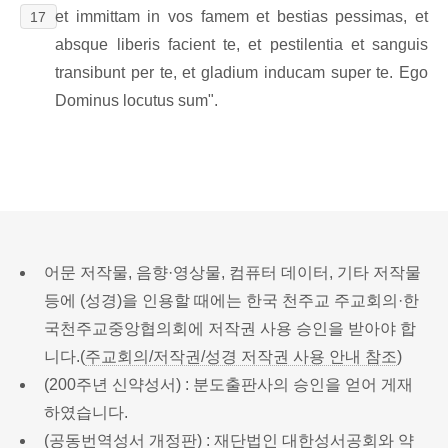
et immittam in vos famem et bestias pessimas, et
17
absque liberis facient te, et pestilentia et sanguis
transibunt per te, et gladium inducam super te. Ego
Dominus locutus sum".
어문 저작물, 음향·영상물, 컴퓨터 데이터, 기타 저작물
등에 (성경)을 인용할 때에는 한국 천주교 주교회의·한
국천주교중앙협의회에 저작권 사용 승인을 받아야 합
니다.(
주교회의/저작권/성경 저작권 사용 안내 참조
)
(200주년 신약성서) : 분도출판사의 승인을 얻어 게재
하였습니다.
(공동번역성서 개정판) : 재단법인 대한성서공회와 약