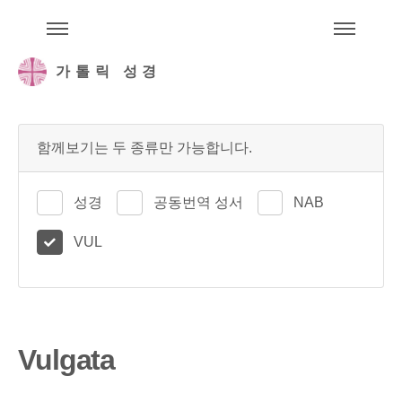
주석성경메뉴
메
가톨릭 성경
함께보기는 두 종류만 가능합니다.
성경
공동번역 성서
NAB
VUL
Vulgata