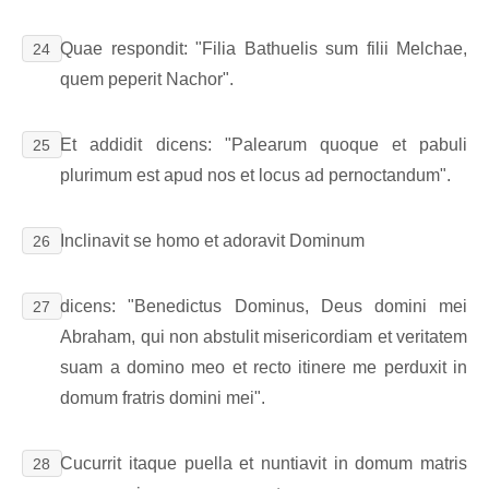
Quae respondit: "Filia Bathuelis sum filii Melchae,
24
quem peperit Nachor".
Et addidit dicens: "Palearum quoque et pabuli
25
plurimum est apud nos et locus ad pernoctandum".
Inclinavit se homo et adoravit Dominum
26
dicens: "Benedictus Dominus, Deus domini mei
27
Abraham, qui non abstulit misericordiam et veritatem
suam a domino meo et recto itinere me perduxit in
domum fratris domini mei".
Cucurrit itaque puella et nuntiavit in domum matris
28