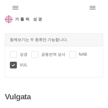
주석성경메뉴
메
가톨릭 성경
함께보기는 두 종류만 가능합니다.
성경
공동번역 성서
NAB
VUL
Vulgata