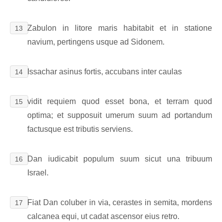
Zabulon in litore maris habitabit et in statione
13
navium, pertingens usque ad Sidonem.
Issachar asinus fortis, accubans inter caulas
14
vidit requiem quod esset bona, et terram quod
15
optima; et supposuit umerum suum ad portandum
factusque est tributis serviens.
Dan iudicabit populum suum sicut una tribuum
16
Israel.
Fiat Dan coluber in via, cerastes in semita, mordens
17
calcanea equi, ut cadat ascensor eius retro.