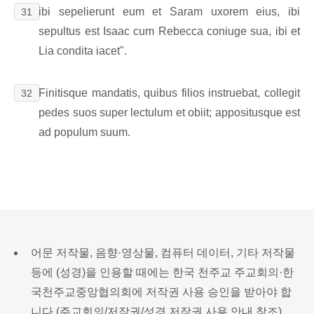
ibi sepelierunt eum et Saram uxorem eius, ibi
31
sepultus est Isaac cum Rebecca coniuge sua, ibi et
Lia condita iacet".
Finitisque mandatis, quibus filios instruebat, collegit
32
pedes suos super lectulum et obiit; appositusque est
ad populum suum.
어문 저작물, 음향·영상물, 컴퓨터 데이터, 기타 저작물
등에 (성경)을 인용할 때에는 한국 천주교 주교회의·한
국천주교중앙협의회에 저작권 사용 승인을 받아야 합
니다.(
주교회의/저작권/성경 저작권 사용 안내 참조
)