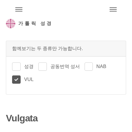
주석성경메뉴
메
가톨릭 성경
함께보기는 두 종류만 가능합니다.
성경
공동번역 성서
NAB
VUL
Vulgata