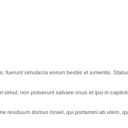
o; fuerunt simulacra eorum bestiis et iumentis. Statua
 simul; non potuerunt salvare onus et ipsi in captivi
e residuum domus Israel, qui portamini ab utero, qui