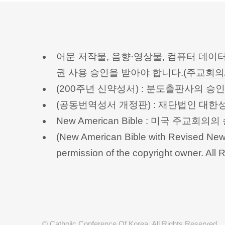
어문 저작물, 음향·영상물, 컴퓨터 데이
권 사용 승인을 받아야 합니다.(
주교회의
(200주년 신약성서) : 분도출판사의 
(공동번역성서 개정판) : 재단법인 대
New American Bible : 미국 주교
(New American Bible with Revised New 
permission of the copyright owner.
© Catholic Conference Of Korea. All Rights Reserved.