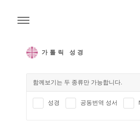
주석성경메뉴
가톨릭 성경
함께보기는 두 종류만 가능합니다.
성경
공동번역 성서