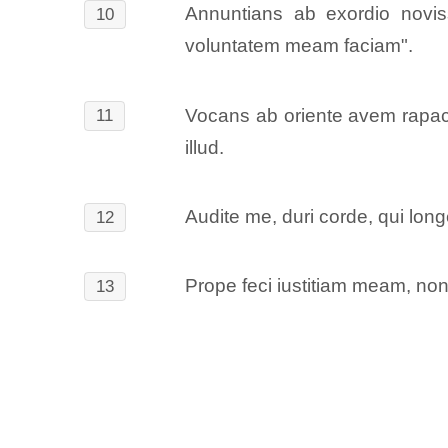
Annuntians ab exordio novis
10
voluntatem meam faciam".
Vocans ab oriente avem rapacem
11
illud.
Audite me, duri corde, qui longe 
12
Prope feci iustitiam meam, non
13