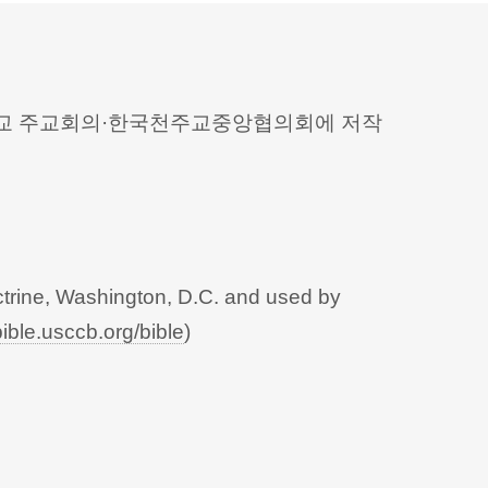
 천주교 주교회의·한국천주교중앙협의회에 저작
trine, Washington, D.C. and used by
bible.usccb.org/bible
)