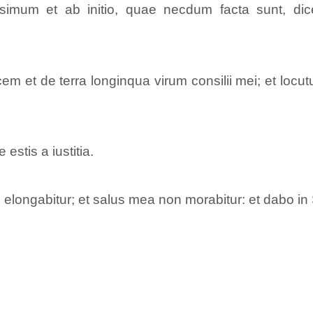
simum et ab initio, quae necdum facta sunt, di
 et de terra longinqua virum consilii mei; et locut
estis a iustitia.
 elongabitur; et salus mea non morabitur: et dabo in