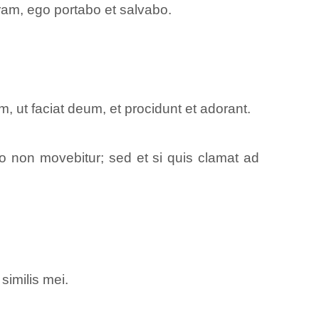
ram, ego portabo et salvabo.
 ut faciat deum, et procidunt et adorant.
uo non movebitur; sed et si quis clamat ad
similis mei.