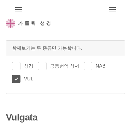
주석성경메뉴
메
가톨릭 성경
함께보기는 두 종류만 가능합니다.
성경
공동번역 성서
NAB
VUL
Vulgata