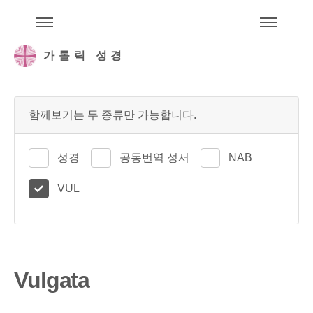
주석성경메뉴
메
가톨릭 성경
함께보기는 두 종류만 가능합니다.
성경
공동번역 성서
NAB
VUL
Vulgata