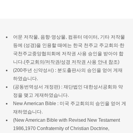
어문 저작물, 음향·영상물, 컴퓨터 데이터, 기타 저작물
등에 (성경)을 인용할 때에는 한국 천주교 주교회의·한
국천주교중앙협의회에 저작권 사용 승인을 받아야 합
니다.(
주교회의/저작권/성경 저작권 사용 안내 참조
)
(200주년 신약성서) : 분도출판사의 승인을 얻어 게재
하였습니다.
(공동번역성서 개정판) : 재단법인 대한성서공회와 약
정을 맺고 게재하였습니다.
New American Bible : 미국 주교회의의 승인을 얻어 게
재하였습니다.
(New American Bible with Revised New Testament
1986,1970 Confraternity of Christian Doctrine,