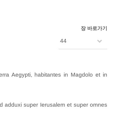
장 바로가기
ra Aegypti, habitantes in Magdolo et in
od adduxi super Ierusalem et super omnes