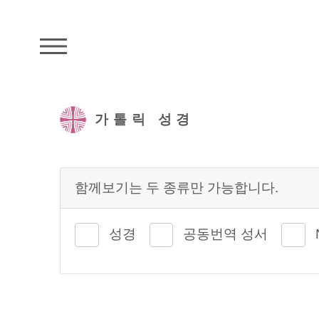
주석성경메뉴
가톨릭 성경
함께보기는 두 종류만 가능합니다.
성경
공동번역 성서