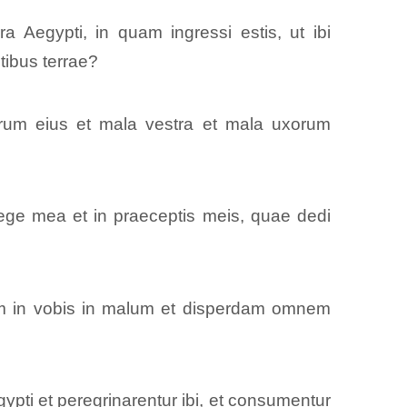
a Aegypti, in quam ingressi estis, ut ibi
ntibus terrae?
rum eius et mala vestra et mala uxorum
ege mea et in praeceptis meis, quae dedi
m in vobis in malum et disperdam omnem
ypti et peregrinarentur ibi, et consumentur