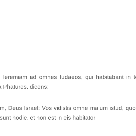
Ieremiam ad omnes Iudaeos, qui habitabant in ter
a Phatures, dicens:
um, Deus Israel: Vos vidistis omne malum istud, qu
unt hodie, et non est in eis habitator