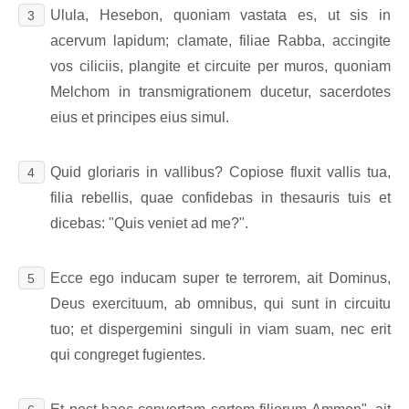
Ulula, Hesebon, quoniam vastata es, ut sis in
3
acervum lapidum; clamate, filiae Rabba, accingite
vos ciliciis, plangite et circuite per muros, quoniam
Melchom in transmigrationem ducetur, sacerdotes
eius et principes eius simul.
Quid gloriaris in vallibus? Copiose fluxit vallis tua,
4
filia rebellis, quae confidebas in thesauris tuis et
dicebas: "Quis veniet ad me?".
Ecce ego inducam super te terrorem, ait Dominus,
5
Deus exercituum, ab omnibus, qui sunt in circuitu
tuo; et dispergemini singuli in viam suam, nec erit
qui congreget fugientes.