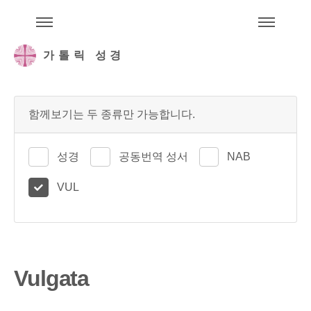
주석성경메뉴
메
가톨릭 성경
함께보기는 두 종류만 가능합니다.
성경
공동번역 성서
NAB
VUL
Vulgata