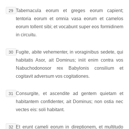
Tabernacula eorum et greges eorum capient;
29
tentoria eorum et omnia vasa eorum et camelos
eorum tollent sibi; et vocabunt super eos formidinem
in circuitu.
Fugite, abite vehementer, in voraginibus sedete, qui
30
habitatis Asor, ait Dominus; iniit enim contra vos
Nabuchodonosor rex Babylonis consilium et
cogitavit adversum vos cogitationes.
Consurgite, et ascendite ad gentem quietam et
31
habitantem confidenter, ait Dominus; non ostia nec
vectes eis: soli habitant.
Et erunt cameli eorum in direptionem, et multitudo
32