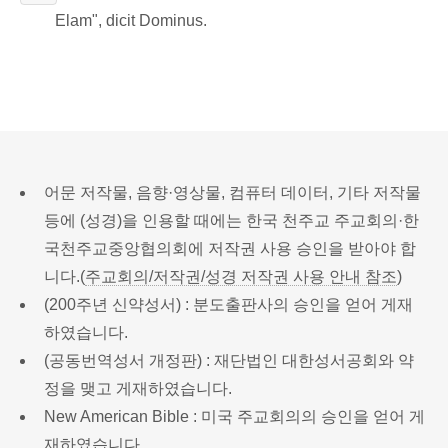
Elam", dicit Dominus.
어문 저작물, 음향·영상물, 컴퓨터 데이터, 기타 저작물
등에 (성경)을 인용할 때에는 한국 천주교 주교회의·한
국천주교중앙협의회에 저작권 사용 승인을 받아야 합
니다.(
주교회의/저작권/성경 저작권 사용 안내 참조
)
(200주년 신약성서) : 분도출판사의 승인을 얻어 게재
하였습니다.
(공동번역성서 개정판) : 재단법인 대한성서공회와 약
정을 맺고 게재하였습니다.
New American Bible : 미국 주교회의의 승인을 얻어 게
재하였습니다.