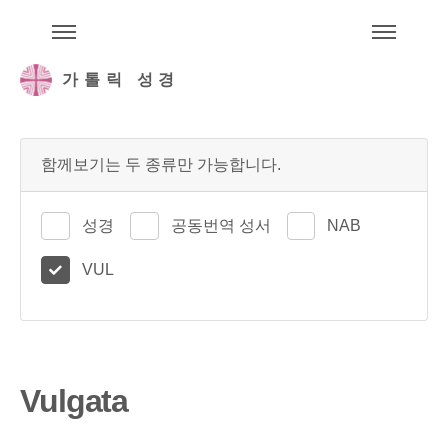
주석성경메뉴
메
가톨릭 성경
함께보기는 두 종류만 가능합니다.
성경
공동번역 성서
NAB
VUL
Vulgata