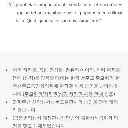
prophetae prophetabant mendacium, et sacerdotes
31
applaudebant manibus suis, et populus meus dilexit
talia. Quid igitur facietis in novissimo eius?
어문 저작물, 음향·영상물, 컴퓨터 데이터, 기타 저작물
등에 (성경)을 인용할 때에는 한국 천주교 주교회의·한
국천주교중앙협의회에 저작권 사용 승인을 받아야 합
니다.(
주교회의/저작권/성경 저작권 사용 안내 참조
)
(200주년 신약성서) : 분도출판사의 승인을 얻어 게재
하였습니다.
(공동번역성서 개정판) : 재단법인 대한성서공회와 약
정을 맺고 게재하였습니다.