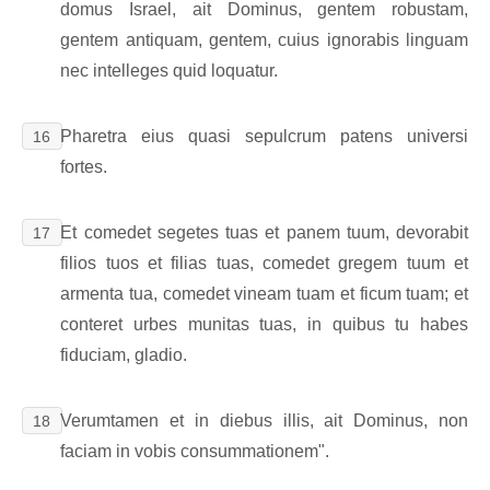
domus Israel, ait Dominus, gentem robustam,
gentem antiquam, gentem, cuius ignorabis linguam
nec intelleges quid loquatur.
Pharetra eius quasi sepulcrum patens universi
16
fortes.
Et comedet segetes tuas et panem tuum, devorabit
17
filios tuos et filias tuas, comedet gregem tuum et
armenta tua, comedet vineam tuam et ficum tuam; et
conteret urbes munitas tuas, in quibus tu habes
fiduciam, gladio.
Verumtamen et in diebus illis, ait Dominus, non
18
faciam in vobis consummationem".