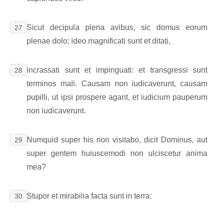
Sicut decipula plena avibus, sic domus eorum
27
plenae dolo; ideo magnificati sunt et ditati,
incrassati sunt et impinguati: et transgressi sunt
28
terminos mali. Causam non iudicaverunt, causam
pupilli, ut ipsi prospere agant, et iudicium pauperum
non iudicaverunt.
Numquid super his non visitabo, dicit Dominus, aut
29
super gentem huiuscemodi non ulciscetur anima
mea?
Stupor et mirabilia facta sunt in terra:
30