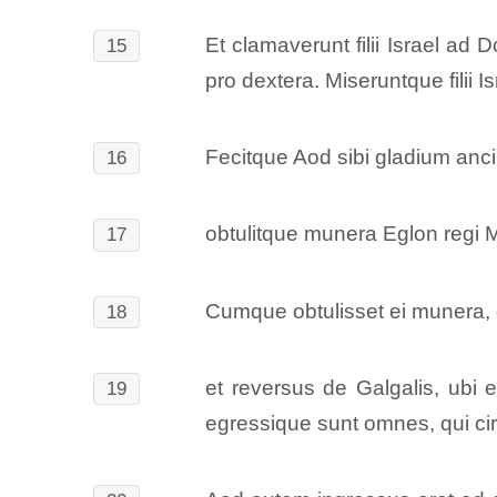
Et clamaverunt filii Israel ad
15
pro dextera. Miseruntque filii 
Fecitque Aod sibi gladium anci
16
obtulitque munera Eglon regi 
17
Cumque obtulisset ei munera, di
18
et reversus de Galgalis, ubi e
19
egressique sunt omnes, qui ci