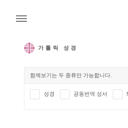
주석성경메뉴
가톨릭 성경
함께보기는 두 종류만 가능합니다.
성경
공동번역 성서