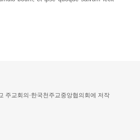
 천주교 주교회의·한국천주교중앙협의회에 저작