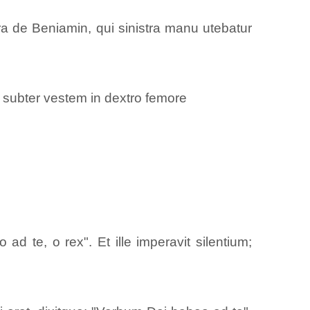
era de Beniamin, qui sinistra manu utebatur
 subter vestem in dextro femore
d te, o rex". Et ille imperavit silentium;