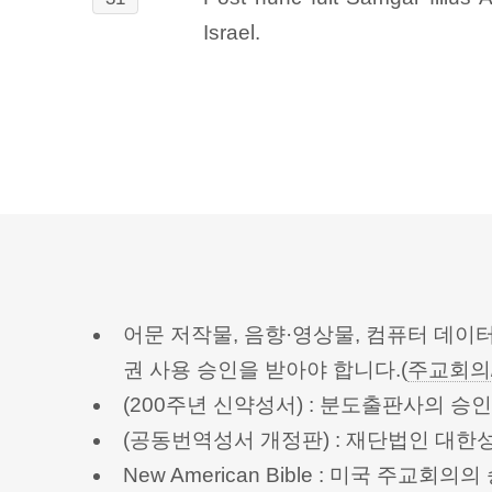
Israel.
어문 저작물, 음향·영상물, 컴퓨터 데이
권 사용 승인을 받아야 합니다.(
주교회의
(200주년 신약성서) : 분도출판사의 
(공동번역성서 개정판) : 재단법인 대
New American Bible : 미국 주교