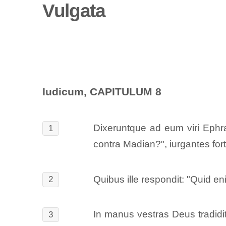
Vulgata
Iudicum, CAPITULUM 8
Dixeruntque ad eum viri Ephr
1
contra Madian?", iurgantes fort
Quibus ille respondit: "Quid e
2
In manus vestras Deus tradidit
3