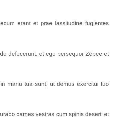
ecum erant et prae lassitudine fugientes
lde defecerunt, et ego persequor Zebee et
n manu tua sunt, ut demus exercitui tuo
urabo carnes vestras cum spinis deserti et