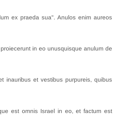
ulum ex praeda sua". Anulos enim aureos
 proiecerunt in eo unusquisque anulum de
et inauribus et vestibus purpureis, quibus
ue est omnis Israel in eo, et factum est