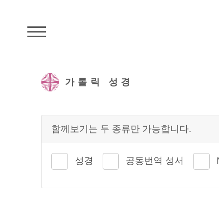
주석성경메뉴
가톨릭 성경
함께보기는 두 종류만 가능합니다.
성경
공동번역 성서