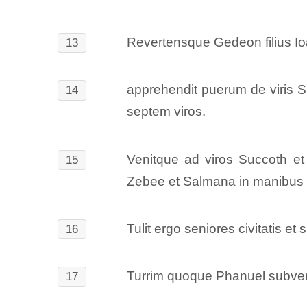
Revertensque Gedeon filius I
13
apprehendit puerum de viris S
14
septem viros.
Venitque ad viros Succoth et
15
Zebee et Salmana in manibus tui
Tulit ergo seniores civitatis et 
16
Turrim quoque Phanuel subvertit
17