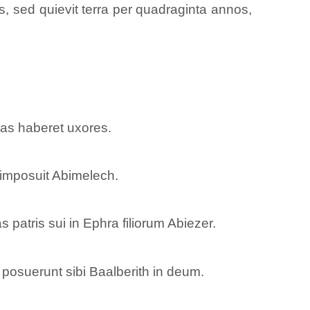
es, sed quievit terra per quadraginta annos,
tas haberet uxores.
 imposuit Abimelech.
 patris sui in Ephra filiorum Abiezer.
 posuerunt sibi Baalberith in deum.