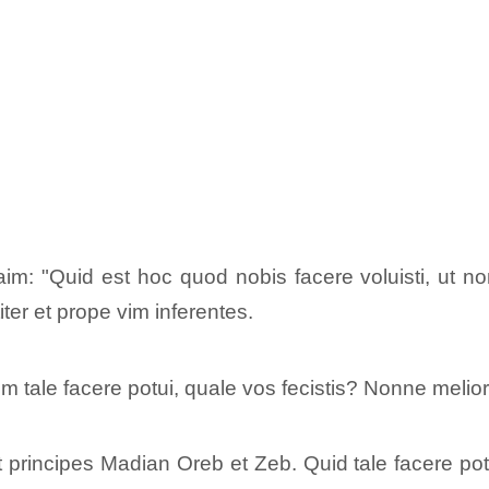
aim: "Quid est hoc quod nobis facere voluisti, ut
iter et prope vim inferentes.
nim tale facere potui, quale vos fecistis? Nonne mel
 principes Madian Oreb et Zeb. Quid tale facere pot