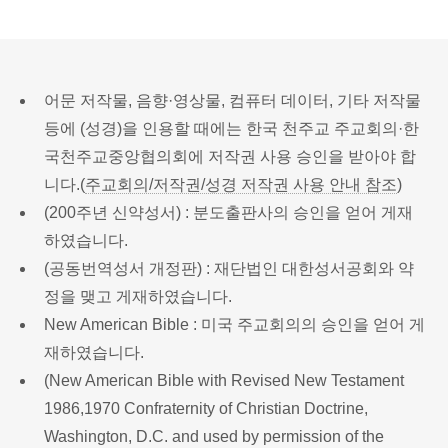
어문 저작물, 음향·영상물, 컴퓨터 데이터, 기타 저작물
등에 (성경)을 인용할 때에는 한국 천주교 주교회의·한
국천주교중앙협의회에 저작권 사용 승인을 받아야 합
니다.(
주교회의/저작권/성경 저작권 사용 안내 참조
)
(200주년 신약성서) : 분도출판사의 승인을 얻어 게재
하였습니다.
(공동번역성서 개정판) : 재단법인 대한성서공회와 약
정을 맺고 게재하였습니다.
New American Bible : 미국 주교회의의 승인을 얻어 게
재하였습니다.
(New American Bible with Revised New Testament
1986,1970 Confraternity of Christian Doctrine,
Washington, D.C. and used by permission of the