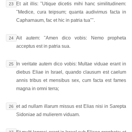
Et ait illis: "Utique dicetis mihi hanc similitudinem:
23
"Medice, cura teipsum; quanta audivimus facta in
Capharnaum, fac et hic in patria tua"".
Ait autem: "Amen dico vobis: Nemo propheta
24
acceptus est in patria sua.
In veritate autem dico vobis: Multae viduae erant in
25
diebus Eliae in Israel, quando clausum est caelum
annis tribus et mensibus sex, cum facta est fames
magna in omni terra;
et ad nullam illarum missus est Elias nisi in Sarepta
26
Sidoniae ad mulierem viduam.