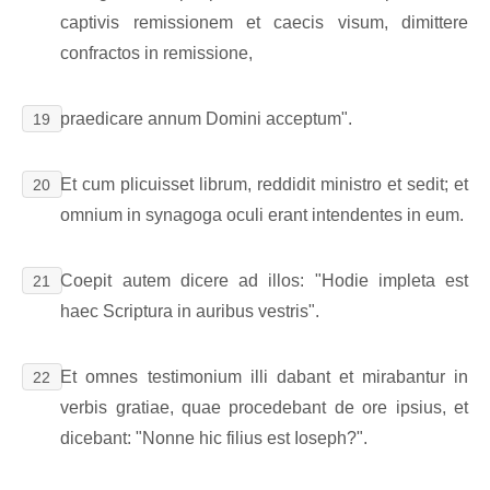
captivis remissionem et caecis visum, dimittere
confractos in remissione,
praedicare annum Domini acceptum".
19
Et cum plicuisset librum, reddidit ministro et sedit; et
20
omnium in synagoga oculi erant intendentes in eum.
Coepit autem dicere ad illos: "Hodie impleta est
21
haec Scriptura in auribus vestris".
Et omnes testimonium illi dabant et mirabantur in
22
verbis gratiae, quae procedebant de ore ipsius, et
dicebant: "Nonne hic filius est Ioseph?".