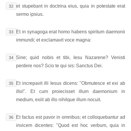
et stupebant in doctrina eius, quia in potestate erat
32
sermo ipsius.
Et in synagoga erat homo habens spiritum daemonii
33
immundi; et exclamavit voce magna:
Sine; quid nobis et tibi, Iesu Nazarene? Venisti
34
perdere nos? Scio te qui sis: Sanctus Dei.
Et increpavit illi Iesus dicens: "Obmutesce et exi ab
35
illo!". Et cum proiecisset illum daemonium in
medium, exiit ab illo nihilque illum nocuit.
Et factus est pavor in omnibus; et colloquebantur ad
36
invicem dicentes: "Quod est hoc verbum, quia in