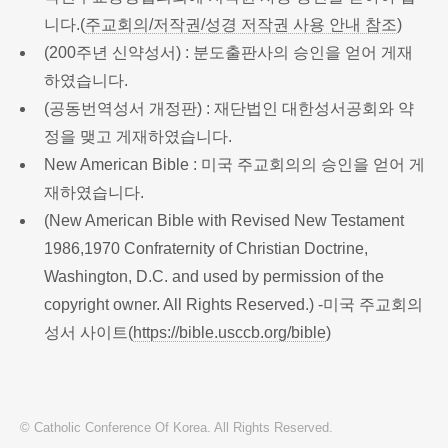
니다.(
주교회의/저작권/성경 저작권 사용 안내 참조
)
(200주년 신약성서) : 분도출판사의 승인을 얻어 게재
하였습니다.
(공동번역성서 개정판) : 재단법인 대한성서공회와 약
정을 맺고 게재하였습니다.
New American Bible : 미국 주교회의의 승인을 얻어 게
재하였습니다.
(New American Bible with Revised New Testament
1986,1970 Confraternity of Christian Doctrine,
Washington, D.C. and used by permission of the
copyright owner. All Rights Reserved.) -미국 주교회의
성서 사이트(
https://bible.usccb.org/bible
)
© Catholic Conference Of Korea. All Rights Reserved.