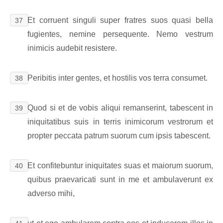
Et corruent singuli super fratres suos quasi bella
37
fugientes, nemine persequente. Nemo vestrum
inimicis audebit resistere.
Peribitis inter gentes, et hostilis vos terra consumet.
38
Quod si et de vobis aliqui remanserint, tabescent in
39
iniquitatibus suis in terris inimicorum vestrorum et
propter peccata patrum suorum cum ipsis tabescent.
Et confitebuntur iniquitates suas et maiorum suorum,
40
quibus praevaricati sunt in me et ambulaverunt ex
adverso mihi,