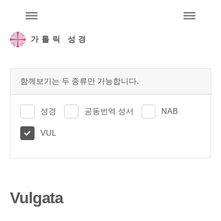
주석성경메뉴
메
가톨릭 성경
함께보기는 두 종류만 가능합니다.
성경
공동번역 성서
NAB
VUL
Vulgata