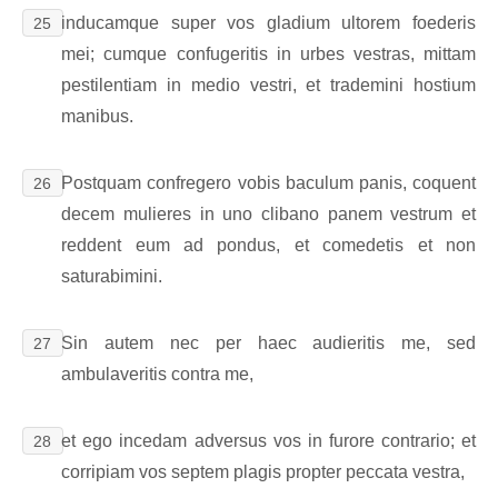
inducamque super vos gladium ultorem foederis
25
mei; cumque confugeritis in urbes vestras, mittam
pestilentiam in medio vestri, et trademini hostium
manibus.
Postquam confregero vobis baculum panis, coquent
26
decem mulieres in uno clibano panem vestrum et
reddent eum ad pondus, et comedetis et non
saturabimini.
Sin autem nec per haec audieritis me, sed
27
ambulaveritis contra me,
et ego incedam adversus vos in furore contrario; et
28
corripiam vos septem plagis propter peccata vestra,