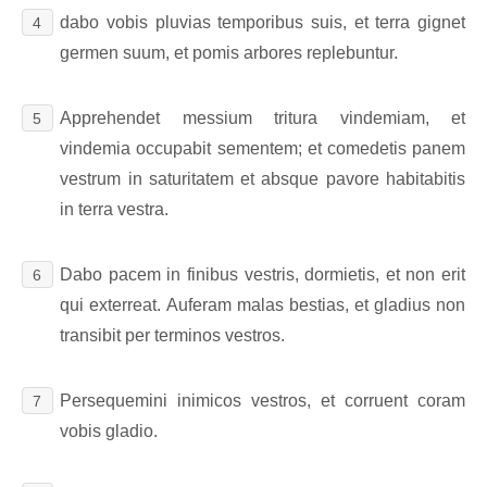
dabo vobis pluvias temporibus suis, et terra gignet
4
germen suum, et pomis arbores replebuntur.
Apprehendet messium tritura vindemiam, et
5
vindemia occupabit sementem; et comedetis panem
vestrum in saturitatem et absque pavore habitabitis
in terra vestra.
Dabo pacem in finibus vestris, dormietis, et non erit
6
qui exterreat. Auferam malas bestias, et gladius non
transibit per terminos vestros.
Persequemini inimicos vestros, et corruent coram
7
vobis gladio.