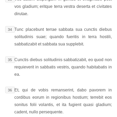
vos gladium; eritque terra vestra deserta et civitates
dirutae.
Tunc placebunt terrae sabbata sua cunctis diebus
34
solitudinis suae; quando fueritis in terra hostili,
sabbatizabit et sabbata sua supplebit.
Cunctis diebus solitudinis sabbatizabit, eo quod non
35
requieverit in sabbatis vestris, quando habitabatis in
ea.
Et, qui de vobis remanserint, dabo pavorem in
36
cordibus eorum in regionibus hostium; terrebit eos
sonitus folii volantis, et ita fugient quasi gladium;
cadent, nullo persequente.