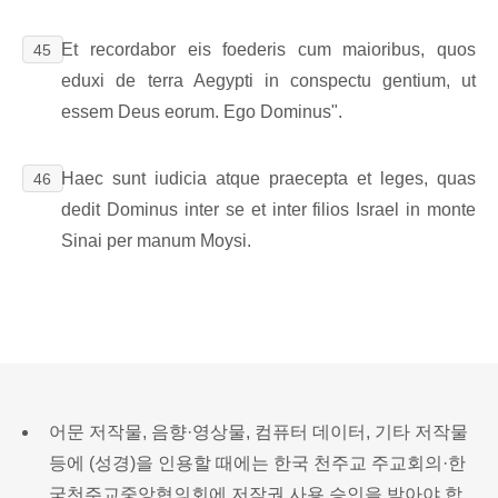
Et recordabor eis foederis cum maioribus, quos
45
eduxi de terra Aegypti in conspectu gentium, ut
essem Deus eorum. Ego Dominus".
Haec sunt iudicia atque praecepta et leges, quas
46
dedit Dominus inter se et inter filios Israel in monte
Sinai per manum Moysi.
어문 저작물, 음향·영상물, 컴퓨터 데이터, 기타 저작물
등에 (성경)을 인용할 때에는 한국 천주교 주교회의·한
국천주교중앙협의회에 저작권 사용 승인을 받아야 합