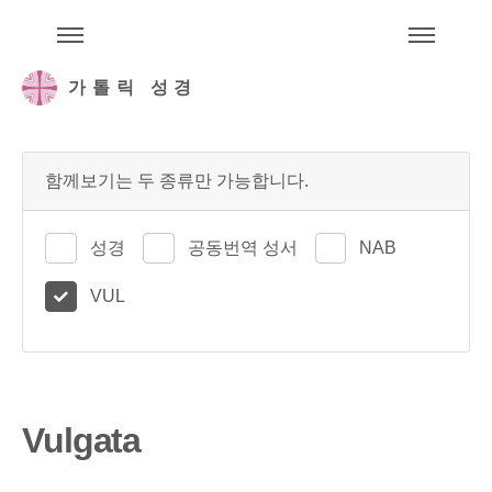
주석성경메뉴
메
가톨릭 성경
함께보기는 두 종류만 가능합니다.
성경
공동번역 성서
NAB
VUL
Vulgata