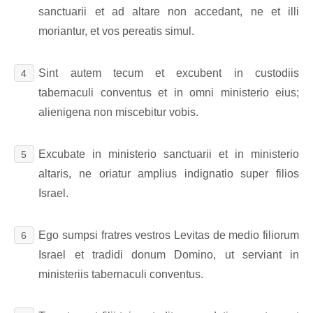
sanctuarii et ad altare non accedant, ne et illi
moriantur, et vos pereatis simul.
Sint autem tecum et excubent in custodiis
4
tabernaculi conventus et in omni ministerio eius;
alienigena non miscebitur vobis.
Excubate in ministerio sanctuarii et in ministerio
5
altaris, ne oriatur amplius indignatio super filios
Israel.
Ego sumpsi fratres vestros Levitas de medio filiorum
6
Israel et tradidi donum Domino, ut serviant in
ministeriis tabernaculi conventus.