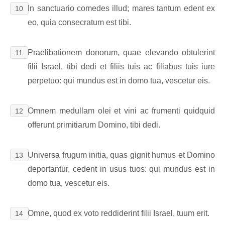
In sanctuario comedes illud; mares tantum edent ex
10
eo, quia consecratum est tibi.
Praelibationem donorum, quae elevando obtulerint
11
filii Israel, tibi dedi et filiis tuis ac filiabus tuis iure
perpetuo: qui mundus est in domo tua, vescetur eis.
Omnem medullam olei et vini ac frumenti quidquid
12
offerunt primitiarum Domino, tibi dedi.
Universa frugum initia, quas gignit humus et Domino
13
deportantur, cedent in usus tuos: qui mundus est in
domo tua, vescetur eis.
Omne, quod ex voto reddiderint filii Israel, tuum erit.
14