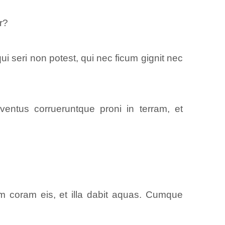
r?
 seri non potest, qui nec ficum gignit nec
ventus corrueruntque proni in terram, et
am coram eis, et illa dabit aquas. Cumque