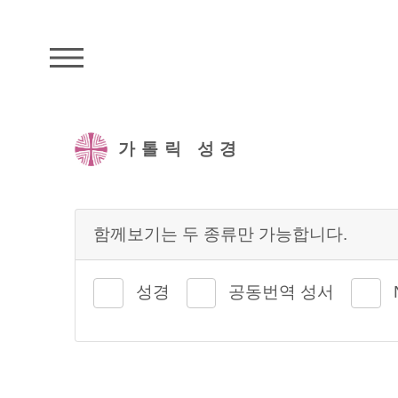
주석성경메뉴
가톨릭 성경
함께보기는 두 종류만 가능합니다.
성경
공동번역 성서