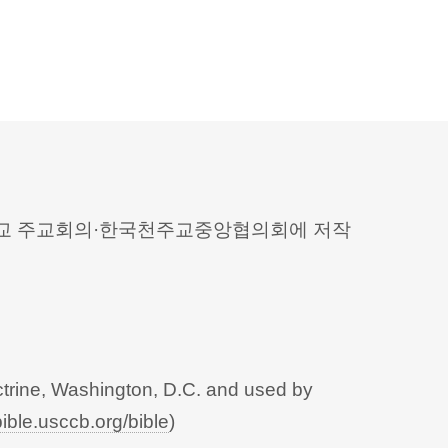
 천주교 주교회의·한국천주교중앙협의회에 저작
trine, Washington, D.C. and used by
bible.usccb.org/bible
)