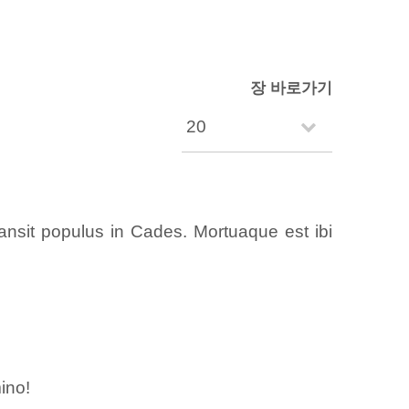
장 바로가기
ansit populus in Cades. Mortuaque est ibi
ino!