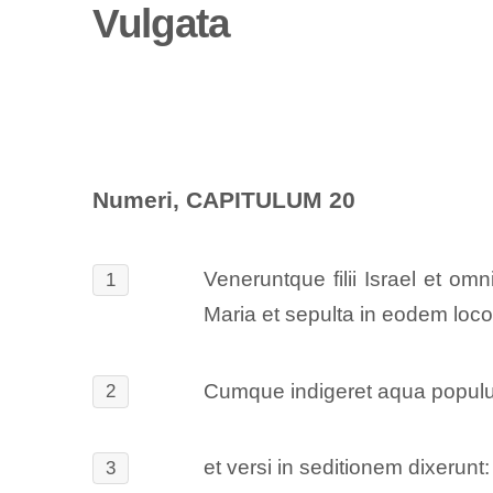
Vulgata
Numeri, CAPITULUM 20
Veneruntque filii Israel et o
1
Maria et sepulta in eodem loco
Cumque indigeret aqua popul
2
et versi in seditionem dixerun
3