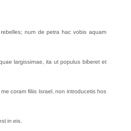
, rebelles; num de petra hac vobis aquam
e largissimae, ita ut populus biberet et
me coram filiis Israel, non introducetis hos
st in eis.