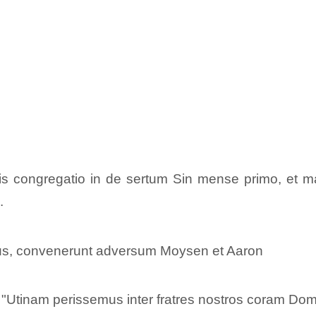
mnis congregatio in de sertum Sin mense primo, et m
.
us, convenerunt adversum Moysen et Aaron
t: "Utinam perissemus inter fratres nostros coram Dom