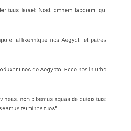
er tuus Israel: Nosti omnem laborem, qui
re, afflixerintque nos Aegyptii et patres
eduxerit nos de Aegypto. Ecce nos in urbe
 vineas, non bibemus aquas de puteis tuis;
nseamus terminos tuos".