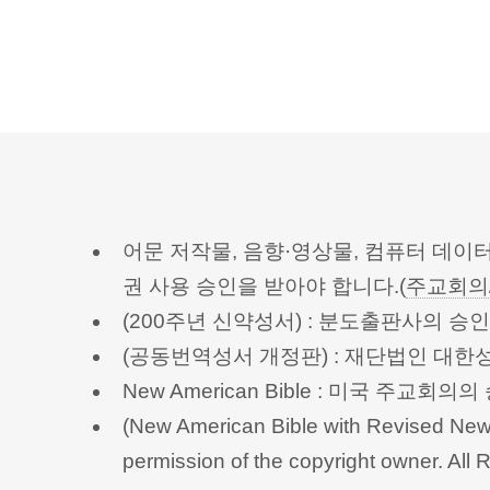
어문 저작물, 음향·영상물, 컴퓨터 데이
권 사용 승인을 받아야 합니다.(
주교회의
(200주년 신약성서) : 분도출판사의 
(공동번역성서 개정판) : 재단법인 대
New American Bible : 미국 주교
(New American Bible with Revised New 
permission of the copyright owner.