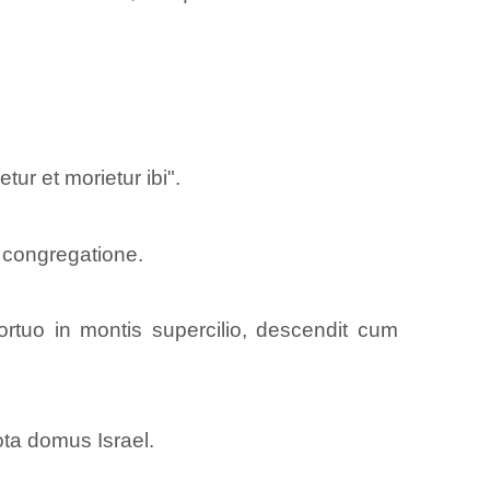
ur et morietur ibi".
 congregatione.
ortuo in montis supercilio, descendit cum
ota domus Israel.