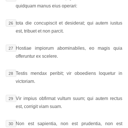
quidquam manus eius operari:
tota die concupiscit et desiderat; qui autem iustus
26
est, tribuet et non parcit.
Hostiae impiorum abominabiles, eo magis quia
27
offeruntur ex scelere.
Testis mendax peribit; vir oboediens loquetur in
28
victoriam.
Vir impius obfirmat vultum suum; qui autem rectus
29
est, corrigit viam suam.
Non est sapientia, non est prudentia, non est
30