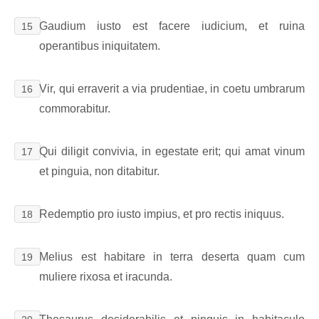
Gaudium iusto est facere iudicium, et ruina
15
operantibus iniquitatem.
Vir, qui erraverit a via prudentiae, in coetu umbrarum
16
commorabitur.
Qui diligit convivia, in egestate erit; qui amat vinum
17
et pinguia, non ditabitur.
Redemptio pro iusto impius, et pro rectis iniquus.
18
Melius est habitare in terra deserta quam cum
19
muliere rixosa et iracunda.