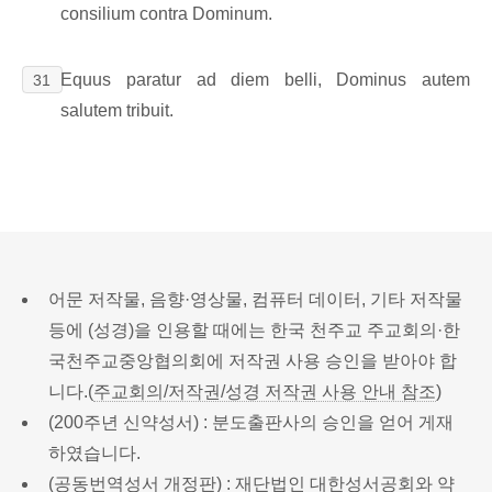
consilium contra Dominum.
Equus paratur ad diem belli, Dominus autem
31
salutem tribuit.
어문 저작물, 음향·영상물, 컴퓨터 데이터, 기타 저작물
등에 (성경)을 인용할 때에는 한국 천주교 주교회의·한
국천주교중앙협의회에 저작권 사용 승인을 받아야 합
니다.(
주교회의/저작권/성경 저작권 사용 안내 참조
)
(200주년 신약성서) : 분도출판사의 승인을 얻어 게재
하였습니다.
(공동번역성서 개정판) : 재단법인 대한성서공회와 약