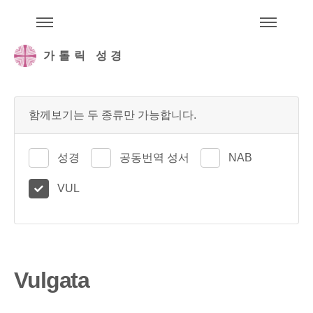
주석성경메뉴
메
가톨릭 성경
함께보기는 두 종류만 가능합니다.
성경
공동번역 성서
NAB
VUL
Vulgata