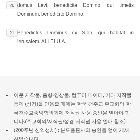
domus Levi, benedicite Domino; qui timetis
20
Dominum, benedicite Domino.
Benedictus Dominus ex Sion, qui habitat in
21
Ierusalem. ALLELUIA.
어문 저작물, 음향·영상물, 컴퓨터 데이터, 기타 저작물
등에 (성경)을 인용할 때에는 한국 천주교 주교회의·한
국천주교중앙협의회에 저작권 사용 승인을 받아야 합
니다.(
주교회의/저작권/성경 저작권 사용 안내 참조
)
(200주년 신약성서) : 분도출판사의 승인을 얻어 게재
하였습니다.