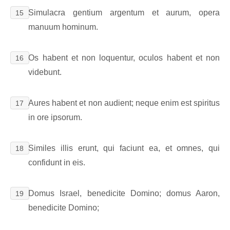
Simulacra gentium argentum et aurum, opera
15
manuum hominum.
Os habent et non loquentur, oculos habent et non
16
videbunt.
Aures habent et non audient; neque enim est spiritus
17
in ore ipsorum.
Similes illis erunt, qui faciunt ea, et omnes, qui
18
confidunt in eis.
Domus Israel, benedicite Domino; domus Aaron,
19
benedicite Domino;