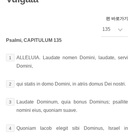
편 바로가기
Psalmi, CAPITULUM 135
ALLELUIA. Laudate nomen Domini, laudate, servi
1
Domini,
qui statis in domo Domini, in atriis domus Dei nostri.
2
Laudate Dominum, quia bonus Dominus; psallite
3
nomini eius, quoniam suave.
Quoniam Iacob elegit sibi Dominus, Israel in
4