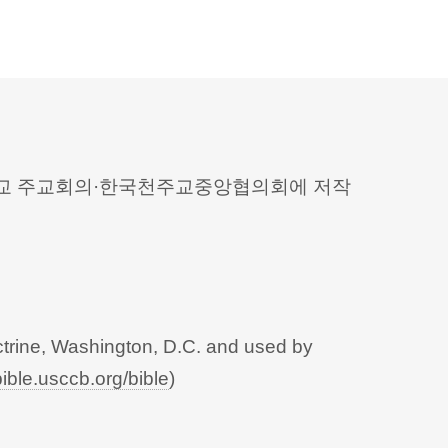
 천주교 주교회의·한국천주교중앙협의회에 저작
trine, Washington, D.C. and used by
bible.usccb.org/bible
)