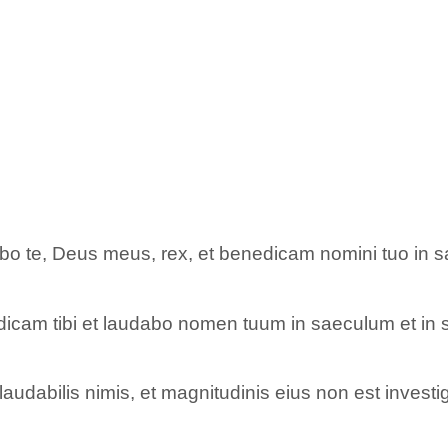
o te, Deus meus, rex, et benedicam nomini tuo in s
icam tibi et laudabo nomen tuum in saeculum et in 
abilis nimis, et magnitudinis eius non est investig