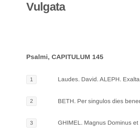
Vulgata
Psalmi, CAPITULUM 145
Laudes. David. ALEPH. Exaltab
1
BETH. Per singulos dies bened
2
GHIMEL. Magnus Dominus et laud
3