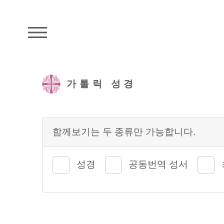
주석성경메뉴
가톨릭 성경
함께보기는 두 종류만 가능합니다.
성경
공동번역 성서