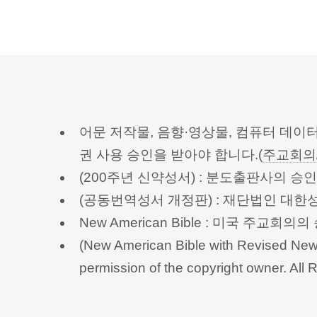
어문 저작물, 음향·영상물, 컴퓨터 데이
권 사용 승인을 받아야 합니다.(
주교회의
(200주년 신약성서) : 분도출판사의 
(공동번역성서 개정판) : 재단법인 대
New American Bible : 미국 주교
(New American Bible with Revised New 
permission of the copyright owner.