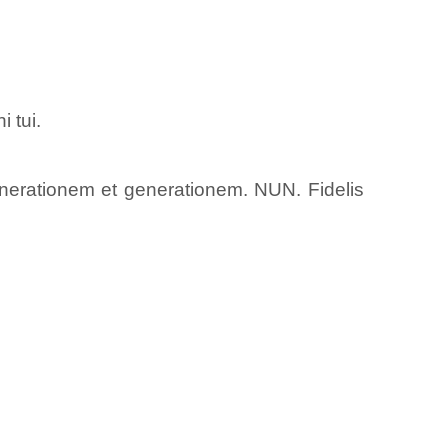
 tui.
rationem et generationem. NUN. Fidelis