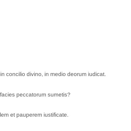
 concilio divino, in medio deorum iudicat.
t facies peccatorum sumetis?
lem et pauperem iustificate.