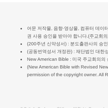
어문 저작물, 음향·영상물, 컴퓨터 데이
권 사용 승인을 받아야 합니다.(
주교회의
(200주년 신약성서) : 분도출판사의 
(공동번역성서 개정판) : 재단법인 대
New American Bible : 미국 주교
(New American Bible with Revised New 
permission of the copyright owner.