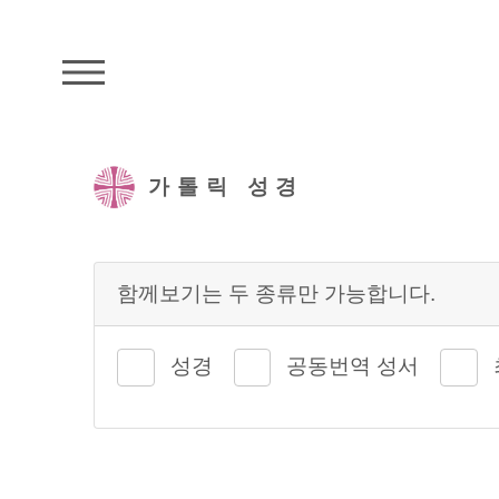
주석성경메뉴
가톨릭 성경
함께보기는 두 종류만 가능합니다.
성경
공동번역 성서