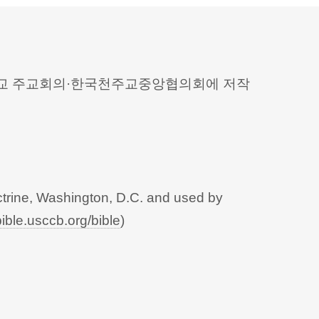
 천주교 주교회의·한국천주교중앙협의회에 저작
trine, Washington, D.C. and used by
bible.usccb.org/bible
)