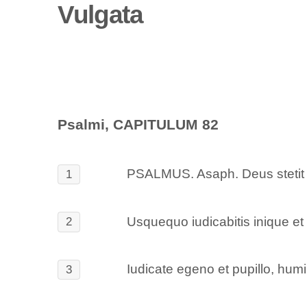
Vulgata
Psalmi, CAPITULUM 82
PSALMUS. Asaph. Deus stetit in
1
Usquequo iudicabitis inique e
2
Iudicate egeno et pupillo, humi
3