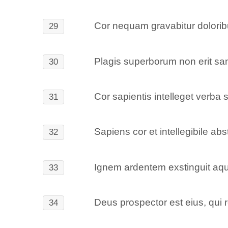
Cor nequam gravabitur dolorib
29
Plagis superborum non erit sanit
30
Cor sapientis intelleget verba
31
Sapiens cor et intellegibile abs
32
Ignem ardentem exstinguit aqu
33
Deus prospector est eius, qui 
34