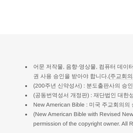
어문 저작물, 음향·영상물, 컴퓨터 데이
권 사용 승인을 받아야 합니다.(
주교회의
(200주년 신약성서) : 분도출판사의 
(공동번역성서 개정판) : 재단법인 대
New American Bible : 미국 주교
(New American Bible with Revised New 
permission of the copyright owner.