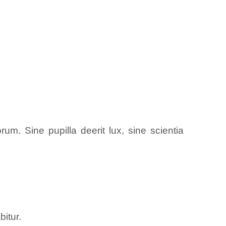
um. Sine pupilla deerit lux, sine scientia
itur.