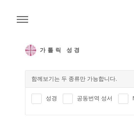
주석성경메뉴
가톨릭 성경
함께보기는 두 종류만 가능합니다.
성경
공동번역 성서