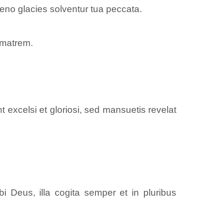
 sereno glacies solventur tua peccata.
 matrem.
excelsi et gloriosi, sed mansuetis revelat
ibi Deus, illa cogita semper et in pluribus