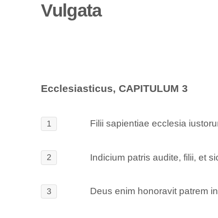
Vulgata
Ecclesiasticus, CAPITULUM 3
Filii sapientiae ecclesia iustoru
1
Indicium patris audite, filii, et sic
2
Deus enim honoravit patrem in fil
3