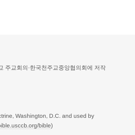
 천주교 주교회의·한국천주교중앙협의회에 저작
trine, Washington, D.C. and used by
bible.usccb.org/bible
)