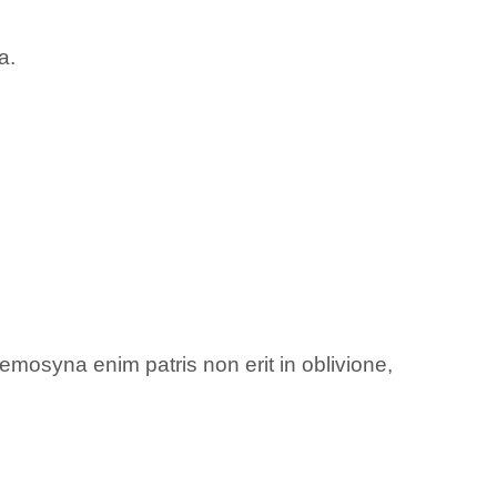
a.
emosyna enim patris non erit in oblivione,