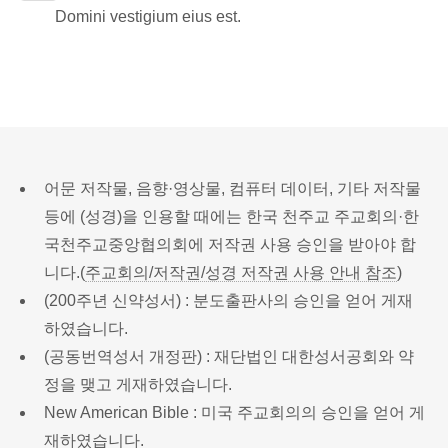
Domini vestigium eius est.
어문 저작물, 음향·영상물, 컴퓨터 데이터, 기타 저작물
등에 (성경)을 인용할 때에는 한국 천주교 주교회의·한
국천주교중앙협의회에 저작권 사용 승인을 받아야 합
니다.(
주교회의/저작권/성경 저작권 사용 안내 참조
)
(200주년 신약성서) : 분도출판사의 승인을 얻어 게재
하였습니다.
(공동번역성서 개정판) : 재단법인 대한성서공회와 약
정을 맺고 게재하였습니다.
New American Bible : 미국 주교회의의 승인을 얻어 게
재하였습니다.