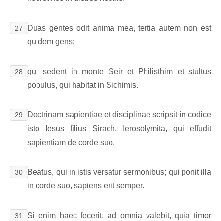
Duas gentes odit anima mea, tertia autem non est
27
quidem gens:
qui sedent in monte Seir et Philisthim et stultus
28
populus, qui habitat in Sichimis.
Doctrinam sapientiae et disciplinae scripsit in codice
29
isto Iesus filius Sirach, Ierosolymita, qui effudit
sapientiam de corde suo.
Beatus, qui in istis versatur sermonibus; qui ponit illa
30
in corde suo, sapiens erit semper.
Si enim haec fecerit, ad omnia valebit, quia timor
31