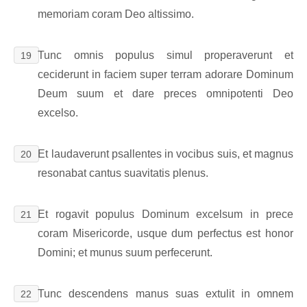
memoriam coram Deo altissimo.
Tunc omnis populus simul properaverunt et
19
ceciderunt in faciem super terram adorare Dominum
Deum suum et dare preces omnipotenti Deo
excelso.
Et laudaverunt psallentes in vocibus suis, et magnus
20
resonabat cantus suavitatis plenus.
Et rogavit populus Dominum excelsum in prece
21
coram Misericorde, usque dum perfectus est honor
Domini; et munus suum perfecerunt.
Tunc descendens manus suas extulit in omnem
22