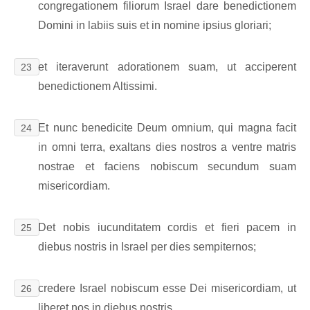
congregationem filiorum Israel dare benedictionem
Domini in labiis suis et in nomine ipsius gloriari;
et iteraverunt adorationem suam, ut acciperent
23
benedictionem Altissimi.
Et nunc benedicite Deum omnium, qui magna facit
24
in omni terra, exaltans dies nostros a ventre matris
nostrae et faciens nobiscum secundum suam
misericordiam.
Det nobis iucunditatem cordis et fieri pacem in
25
diebus nostris in Israel per dies sempiternos;
credere Israel nobiscum esse Dei misericordiam, ut
26
liberet nos in diebus nostris.