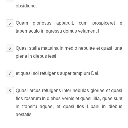
obsidione.
Quam gloriosus apparuit, cum prospiceret e
5
tabernaculo in egressu domus velamenti!
Quasi stella matutina in medio nebulae et quasi luna
6
plena in diebus festi
et quasi sol refulgens super templum Dei.
7
Quasi arcus refulgens inter nebulas gloriae et quasi
8
flos rosarum in diebus vernis et quasi lilia, quae sunt
in transitu aquae, et quasi flos Libani in diebus
aestatis;