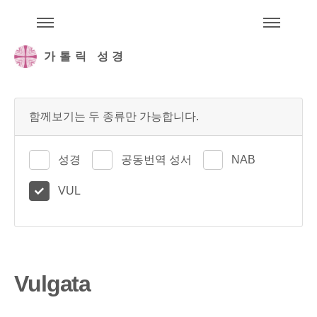
주석성경메뉴
메
가톨릭 성경
함께보기는 두 종류만 가능합니다.
성경
공동번역 성서
NAB
VUL
Vulgata