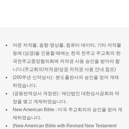
어문 저작물, 음향·영상물, 컴퓨터 데이터, 기타 저작물
등에 (성경)을 인용할 때에는 한국 천주교 주교회의·한
국천주교중앙협의회에 저작권 사용 승인을 받아야 합
니다.(
주교회의/저작권/성경 저작권 사용 안내 참조
)
(200주년 신약성서) : 분도출판사의 승인을 얻어 게재
하였습니다.
(공동번역성서 개정판) : 재단법인 대한성서공회와 약
정을 맺고 게재하였습니다.
New American Bible : 미국 주교회의의 승인을 얻어 게
재하였습니다.
(New American Bible with Revised New Testament