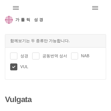
주석성경메뉴
메
가톨릭 성경
함께보기는 두 종류만 가능합니다.
성경
공동번역 성서
NAB
VUL
Vulgata