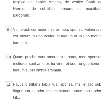
respice de capite Amana, de vertice Sanir et
Hermon, de cubilibus leonum, de montibus
pardorum.
Vulnerasti cor meum, soror mea, sponsa, vulnerasti
9
cor meum in uno oculorum tuorum et in uno monili
torquis tui.
Quam pulchri sunt amores tui, soror, mea sponsa;
10
meliores sunt amores tui vino, et odor unguentorum
tuorum super omnia aromata.
Favus distillans labia tua, sponsa; mel et lac sub
11
lingua tua, et odor vestimentorum tuorum sicut odor
Libani.