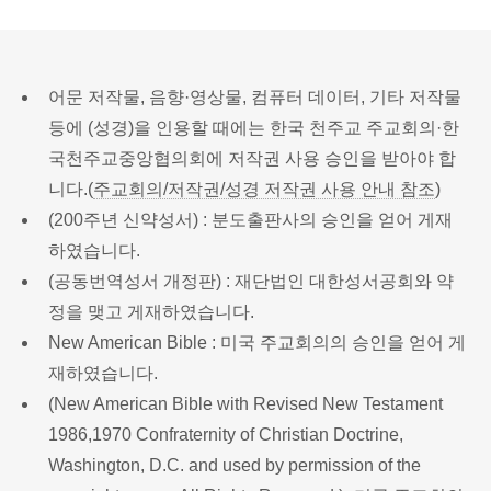
어문 저작물, 음향·영상물, 컴퓨터 데이터, 기타 저작물
등에 (성경)을 인용할 때에는 한국 천주교 주교회의·한
국천주교중앙협의회에 저작권 사용 승인을 받아야 합
니다.(
주교회의/저작권/성경 저작권 사용 안내 참조
)
(200주년 신약성서) : 분도출판사의 승인을 얻어 게재
하였습니다.
(공동번역성서 개정판) : 재단법인 대한성서공회와 약
정을 맺고 게재하였습니다.
New American Bible : 미국 주교회의의 승인을 얻어 게
재하였습니다.
(New American Bible with Revised New Testament
1986,1970 Confraternity of Christian Doctrine,
Washington, D.C. and used by permission of the