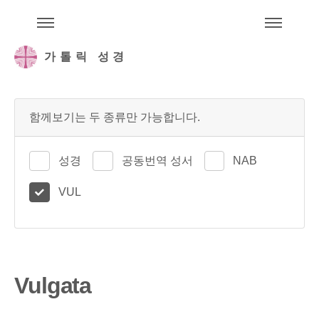
주석성경메뉴
메
가톨릭 성경
함께보기는 두 종류만 가능합니다.
성경
공동번역 성서
NAB
VUL
Vulgata