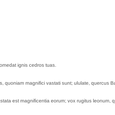
comedat ignis cedros tuas.
us, quoniam magnifici vastati sunt; ululate, quercus 
stata est magnificentia eorum; vox rugitus leonum, 