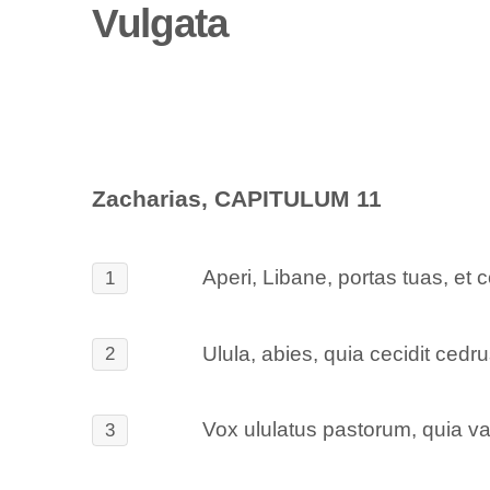
Vulgata
Zacharias, CAPITULUM 11
Aperi, Libane, portas tuas, et 
1
Ulula, abies, quia cecidit cedr
2
Vox ululatus pastorum, quia va
3