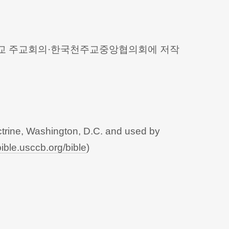
 천주교 주교회의·한국천주교중앙협의회에 저작
trine, Washington, D.C. and used by
bible.usccb.org/bible
)