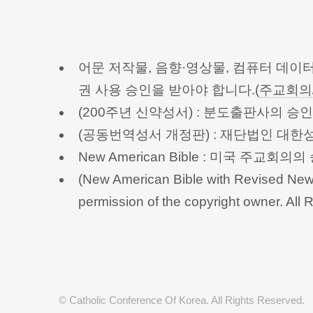
어문 저작물, 음향·영상물, 컴퓨터 데이
권 사용 승인을 받아야 합니다.(
주교회의
(200주년 신약성서) : 분도출판사의 
(공동번역성서 개정판) : 재단법인 대
New American Bible : 미국 주교
(New American Bible with Revised New 
permission of the copyright owner.
© Catholic Conference Of Korea. All Rights Reserved.