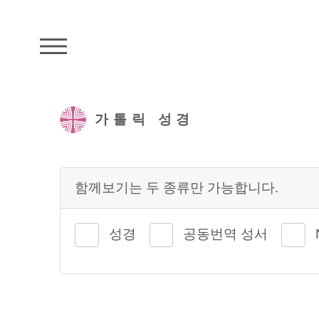
주석성경메뉴
가톨릭 성경
함께보기는 두 종류만 가능합니다.
성경
공동번역 성서