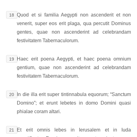
Quod et si familia Aegypti non ascenderit et non
18
venerit, super eos erit plaga, qua percutit Dominus
gentes, quae non ascenderint ad celebrandam
festivitatem Tabernaculorum.
Haec erit poena Aegypti, et haec poena omnium
19
gentium, quae non ascenderint ad celebrandam
festivitatem Tabernaculorum.
In die illa erit super tintinnabula equorum; “Sanctum
20
Domino”; et erunt lebetes in domo Domini quasi
phialae coram altari.
Et erit omnis lebes in Ierusalem et in Iuda
21