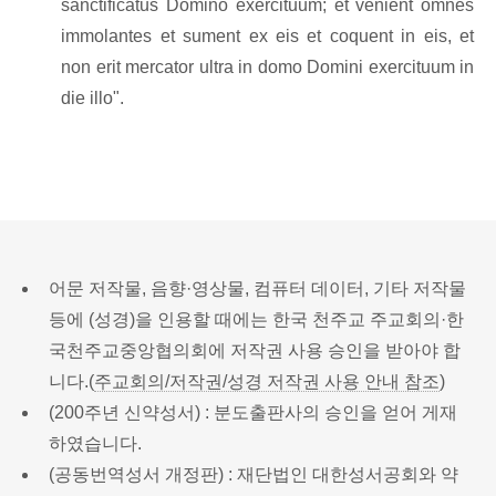
sanctificatus Domino exercituum; et venient omnes
immolantes et sument ex eis et coquent in eis, et
non erit mercator ultra in domo Domini exercituum in
die illo".
어문 저작물, 음향·영상물, 컴퓨터 데이터, 기타 저작물
등에 (성경)을 인용할 때에는 한국 천주교 주교회의·한
국천주교중앙협의회에 저작권 사용 승인을 받아야 합
니다.(
주교회의/저작권/성경 저작권 사용 안내 참조
)
(200주년 신약성서) : 분도출판사의 승인을 얻어 게재
하였습니다.
(공동번역성서 개정판) : 재단법인 대한성서공회와 약