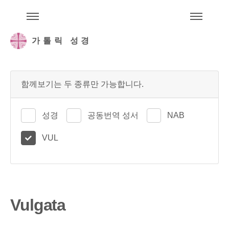
주석성경메뉴
메
가톨릭 성경
함께보기는 두 종류만 가능합니다.
성경
공동번역 성서
NAB
VUL
Vulgata