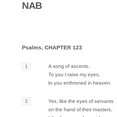
NAB
Psalms, CHAPTER 123
A song of ascents.
1
To you I raise my eyes,
to you enthroned in heaven.
Yes, like the eyes of servants
2
on the hand of their masters,