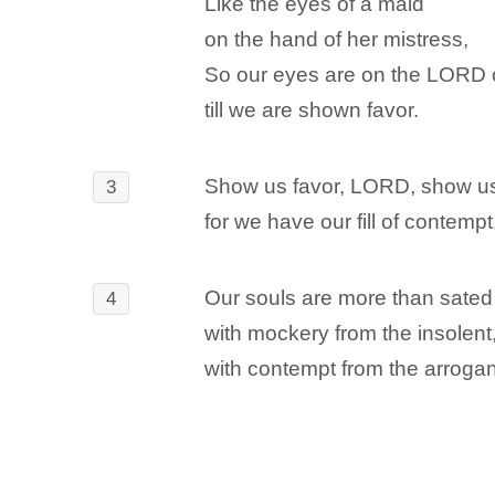
Like the eyes of a maid
on the hand of her mistress,
So our eyes are on the LORD 
till we are shown favor.
Show us favor, LORD, show us
3
for we have our fill of contempt
Our souls are more than sated
4
with mockery from the insolent
with contempt from the arrogan