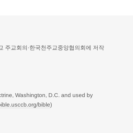
 천주교 주교회의·한국천주교중앙협의회에 저작
trine, Washington, D.C. and used by
bible.usccb.org/bible
)