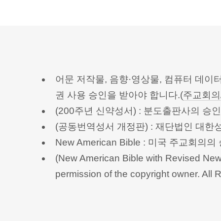
어문 저작물, 음향·영상물, 컴퓨터 데이
권 사용 승인을 받아야 합니다.(
주교회의
(200주년 신약성서) : 분도출판사의 
(공동번역성서 개정판) : 재단법인 대
New American Bible : 미국 주교
(New American Bible with Revised New 
permission of the copyright owner.