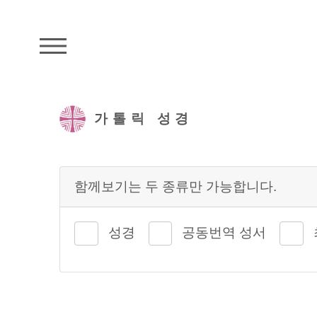
주석성경메뉴
가톨릭 성경
함께보기는 두 종류만 가능합니다.
성경
공동번역 성서