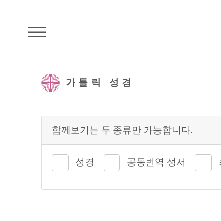
주석성경메뉴
가톨릭 성경
함께보기는 두 종류만 가능합니다.
성경
공동번역 성서