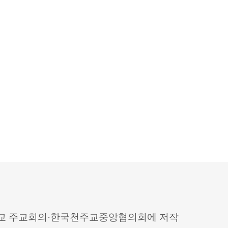
 천주교 주교회의·한국천주교중앙협의회에 저작