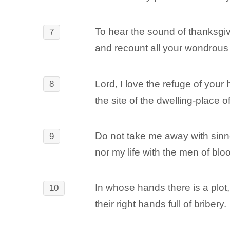
To hear the sound of thanksgiv
7
and recount all your wondrous
Lord, I love the refuge of your
8
the site of the dwelling-place of
Do not take me away with sinn
9
nor my life with the men of blo
In whose hands there is a plot,
10
their right hands full of bribery.