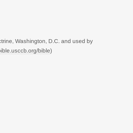
trine, Washington, D.C. and used by
bible.usccb.org/bible
)