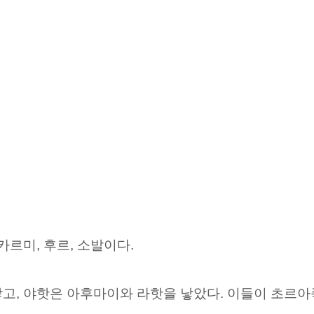
카르미,
후르, 소발이다.
고, 야핫은 아후마이와 라핫을 낳았다. 이들이 초르아