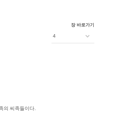
장 바로가기
족의 씨족들이다.