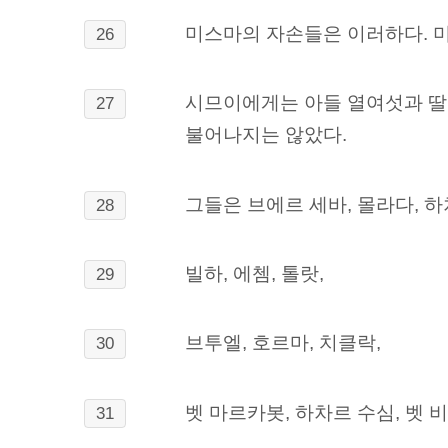
미스마의 자손들은 이러하다. 미
26
시므이에게는 아들 열여섯과 딸
27
불어나지는 않았다.
그들은 브에르 세바, 몰라다, 하
28
빌하, 에쳄, 톨랏,
29
브투엘, 호르마, 치클락,
30
벳 마르카봇, 하차르 수심, 벳
31