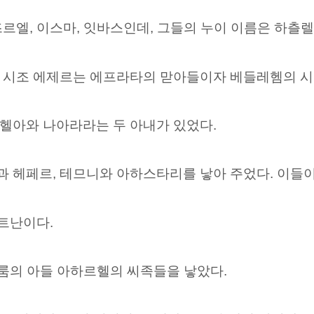
르엘, 이스마, 잇바스인데, 그들의 누이 이름은 하츨
 시조 에제르는 에프라타의
맏아들이자 베들레헴의
시
헬아와 나아라라는 두 아내가 있었다.
 헤페르, 테므니와 아하스타리를 낳아 주었다. 이들이
트난이다.
하룸의 아들 아하르헬의 씨족들을 낳았다.