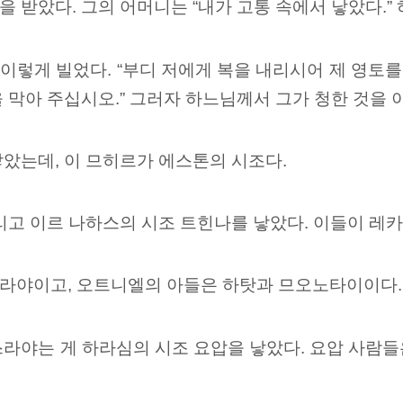
 받았다. 그의 어머니는 “내가 고통 속에서 낳았다.”
렇게 빌었다. “부디 저에게 복을 내리시어 제 영토를
 막아 주십시오.”
그러자 하느님께서 그가 청한 것을 
았는데, 이 므히르가 에스톤의 시조다.
리고 이르 나하스의 시조 트힌나를 낳았다. 이들이 레카
라야이고, 오트니엘의 아들은 하탓과 므오노타이이다.
라야는 게 하라심의 시조 요압을 낳았다. 요압 사람들