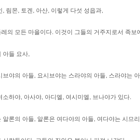
 림몬, 토겐, 아산, 이렇게 다섯 성읍과,
둘레의 모든 마을이다. 이것이 그들의 거주지로서 족보에
 아들 요사,
시브야의 아들, 요시브야는 스라야의 아들, 스라야는 
소하야, 아사야, 아디엘, 여시미엘, 브나야가 있다.
 알론의 아들, 알론은 여다야의 아들, 여다야는 시므리