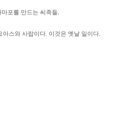
아마포를 만드는 씨족들,
요아스와 사랍이다. 이것은 옛날 일이다.