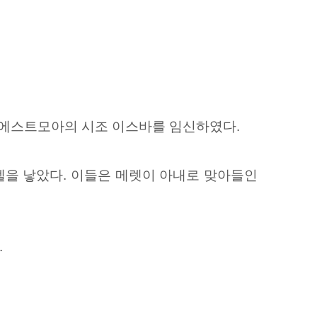
 에스트모아의 시조 이스바를 임신하였다.
엘을 낳았다. 이들은 메렛이 아내로 맞아들인
.