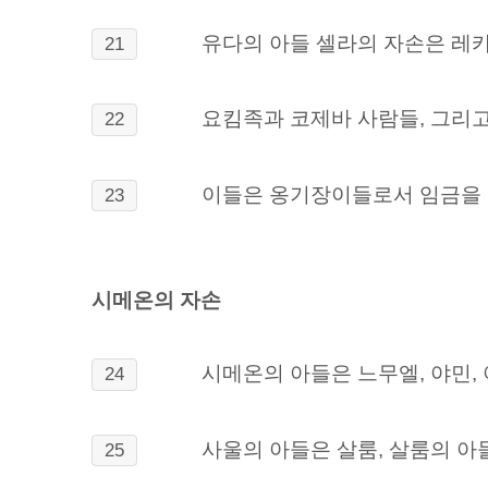
유다의 아들 셀라의 자손은 레카
21
요킴족과 코제바 사람들, 그리
22
이들은 옹기장이들로서 임금을 
23
시메온의 자손
시메온의 아들은 느무엘, 야민, 
24
사울의 아들은 살룸, 살룸의 아
25