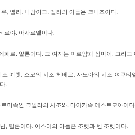
루, 엘라, 나암이고, 엘라의 아들은 크나즈이다.
 티르야, 아사르엘이다.
 에페르, 얄론이다. 그 여자는
미르얌과
삼마이, 그리고
조 예렛, 소코의 시조 헤베르, 자노아의 시조 여쿠티
다.
르미족인 크일라의 시조와, 마아카족 에스트모아이다
하난, 틸론이다. 이스이의 아들은 조헷과 벤 조헷이다.