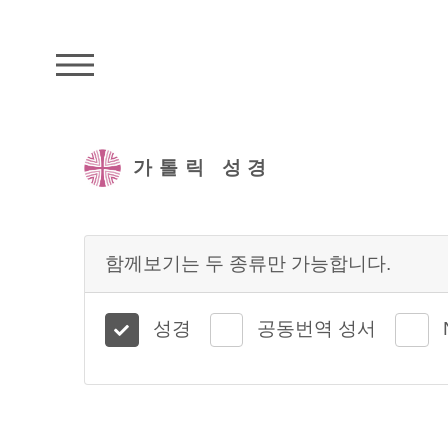
주석성경메뉴
가톨릭 성경
함께보기는 두 종류만 가능합니다.
성경
공동번역 성서