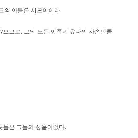
르의 아들은 시므이이다.
았으므로, 그의 모든 씨족이 유다의 자손만큼
이곳들은 그들의 성읍이었다.