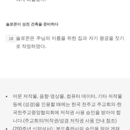
솔로몬이 성전 건축을 준비하다
솔로몬은 주님의 이름을 위한 집과 자기 왕궁을 짓기
18
로 작정하였다.
어문 저작물, 음향·영상물, 컴퓨터 데이터, 기타 저작물
등에 (성경)을 인용할 때에는 한국 천주교 주교회의·한
국천주교중앙협의회에 저작권 사용 승인을 받아야 합
니다.(
주교회의/저작권/성경 저작권 사용 안내 참조
)
(200주년 신약성서) : 분도출판사의 승인을 얻어 게재