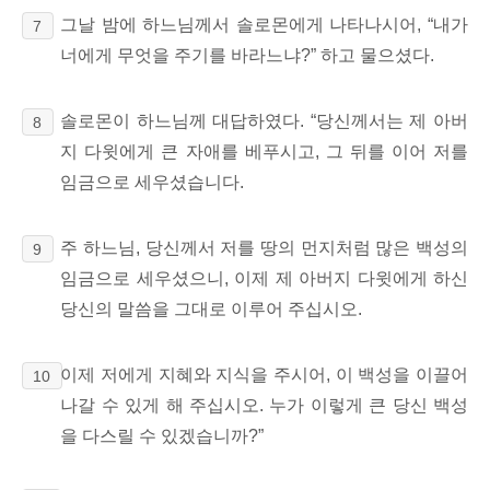
그날 밤에 하느님께서 솔로몬에게 나타나시어, “내가
7
너에게 무엇을 주기를 바라느냐?” 하고 물으셨다.
솔로몬이 하느님께 대답하였다. “당신께서는 제 아버
8
지 다윗에게 큰 자애를 베푸시고, 그 뒤를 이어 저를
임금으로 세우셨습니다.
주 하느님, 당신께서 저를 땅의 먼지처럼 많은 백성의
9
임금으로 세우셨으니, 이제 제 아버지 다윗에게 하신
당신의 말씀을 그대로 이루어 주십시오.
이제 저에게 지혜와 지식을 주시어, 이 백성을 이끌어
10
나갈 수 있게
해 주십시오. 누가 이렇게 큰 당신 백성
을 다스릴 수 있겠습니까?”