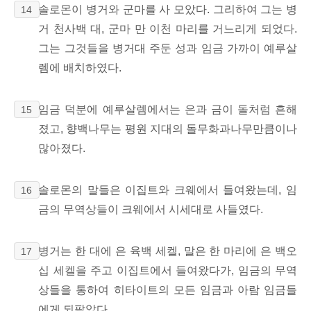
솔로몬이 병거와 군마를 사 모았다. 그리하여 그는 병
14
거 천사백 대, 군마 만 이천 마리를 거느리게 되었다.
그는 그것들을 병거대 주둔 성과 임금 가까이 예루살
렘에 배치하였다.
임금 덕분에 예루살렘에서는 은과 금이 돌처럼 흔해
15
졌고, 향백나무는 평원 지대의
돌무화과나무만큼이나
많아졌다.
솔로몬의 말들은 이집트와 크웨에서
들여왔는데, 임
16
금의 무역상들이 크웨에서 시세대로 사들였다.
병거는 한 대에 은 육백 세켈, 말은 한 마리에 은 백오
17
십 세켈을 주고 이집트에서 들여왔다가, 임금의 무역
상들을 통하여 히타이트의 모든 임금과 아람 임금들
에게
되팔았다.