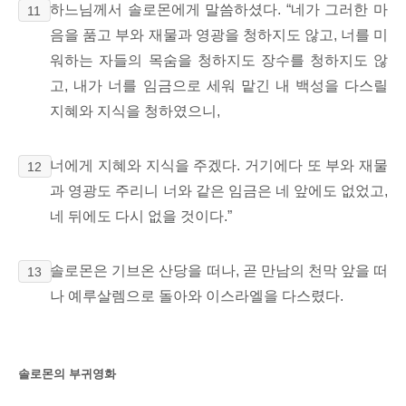
하느님께서 솔로몬에게 말씀하셨다. “네가 그러한 마
11
음을 품고 부와 재물과 영광을 청하지도 않고, 너를 미
워하는 자들의 목숨을 청하지도 장수를 청하지도 않
고, 내가 너를 임금으로 세워 맡긴 내 백성을 다스릴
지혜와 지식을 청하였으니,
너에게 지혜와 지식을 주겠다. 거기에다 또 부와 재물
12
과 영광도 주리니 너와 같은 임금은 네 앞에도 없었고,
네 뒤에도 다시 없을 것이다.”
솔로몬은 기브온 산당을 떠나,
곧 만남의 천막 앞을 떠
13
나 예루살렘으로 돌아와 이스라엘을 다스렸다.
솔로몬의 부귀영화