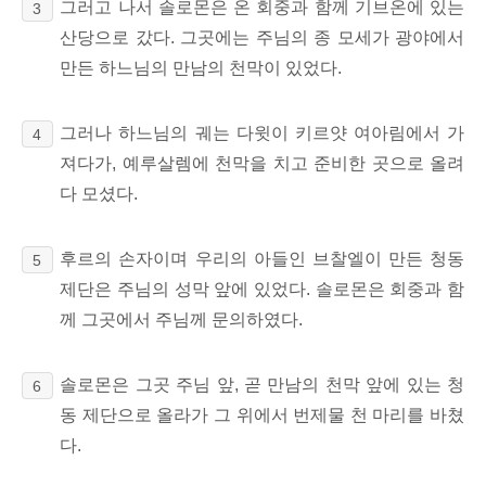
그러고 나서 솔로몬은 온 회중과 함께 기브온에 있는
3
산당으로 갔다.
그곳에는 주님의 종 모세가 광야에서
만든 하느님의 만남의 천막이 있었다.
그러나 하느님의 궤는 다윗이 키르얏 여아림에서 가
4
져다가, 예루살렘에 천막을 치고 준비한 곳으로 올려
다 모셨다.
후르의 손자이며 우리의 아들인 브찰엘이 만든 청동
5
제단은
주님의 성막 앞에 있었다.
솔로몬은 회중과 함
께 그곳에서 주님께 문의하였다.
솔로몬은 그곳 주님 앞, 곧 만남의 천막 앞에 있는 청
6
동 제단으로 올라가
그 위에서 번제물 천 마리를 바쳤
다.