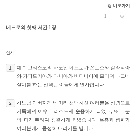
장 바로가기
베드로의 첫째 서간 1장
인사
예수 그리스도의 사도인 베드로가 폰토스와 갈라티아
1
와 카파도키아와 아시아와 비티니아에
흩어져
나그네
살이를 하는 선택된
이들에게 인사합니다.
하느님 아버지께서 미리 선택하신 여러분은 성령으로
2
거룩해져 예수 그리스도께 순종하게 되었고,
또 그분
의 피가 뿌려져
정결하게 되었습니다. 은총과 평화가
여러분에게 풍성히 내리기를 빕니다.