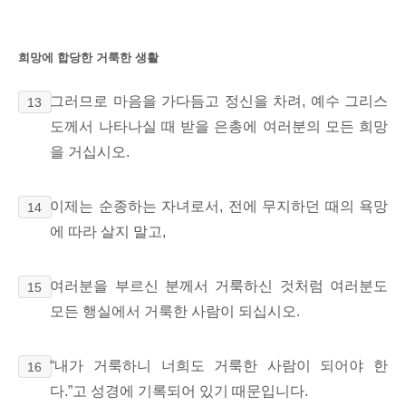
희망에 합당한 거룩한 생활
그러므로 마음을 가다듬고
정신을 차려, 예수 그리스
13
도께서 나타나실 때 받을 은총에 여러분의 모든 희망
을 거십시오.
이제는 순종하는 자녀로서,
전에 무지하던 때의 욕망
14
에 따라 살지 말고,
여러분을 부르신 분께서 거룩하신 것처럼 여러분도
15
모든 행실에서 거룩한 사람이 되십시오.
“내가 거룩하니 너희도 거룩한 사람이 되어야 한
16
다.”고
성경에 기록되어 있기 때문입니다.