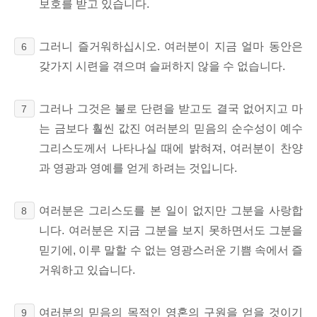
보호를 받고 있습니다.
그러니
즐거워하십시오. 여러분이 지금 얼마 동안은
6
갖가지 시련을 겪으며 슬퍼하지 않을 수 없습니다.
그러나 그것은 불로 단련을 받고도 결국 없어지고 마
7
는 금보다 훨씬 값진 여러분의 믿음의 순수성이 예수
그리스도께서 나타나실 때에
밝혀져, 여러분이 찬양
과 영광과 영예를 얻게 하려는 것입니다.
여러분은 그리스도를 본 일이 없지만 그분을 사랑합
8
니다. 여러분은 지금 그분을 보지 못하면서도 그분을
믿기에, 이루 말할 수 없는 영광스러운 기쁨 속에서 즐
거워하고 있습니다.
여러분의
믿음의 목적인
영혼의
구원을 얻을 것이기
9