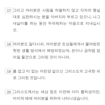
그리고 여러분은 사람을 차별하지 않고
각자의 행실
17
대로 심판하시는 분을 아버지라 부르고 있으니, 나그
네살이를 하는 동안 두려워하는 마음으로 지내십시
오.
여러분도 알다시피, 여러분은 조상들에게서 물려받은
18
헛된
생활 방식에서 해방되었는데,
은이나 금처럼 없
어질 물건으로 그리된 것이 아니라,
흠 없고 티 없는 어린양
같으신 그리스도의 고귀한 피
19
로 그리된 것입니다.
그리스도께서는 세상 창조 이전에
이미 뽑히셨지만,
20
마지막 때에 여러분을 위하여 나타나셨습니다.