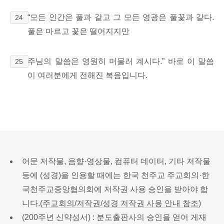
“모든 인간은
풀과 같고 그 모든 영광은 풀꽃과 같다.
24
풀은 마르고 꽃은 떨어지지만
주님의 말씀은 영원히 머물러 계시다.”
바로 이 말씀
25
이 여러분에게 전해진 복음입니다.
어문 저작물, 음향·영상물, 컴퓨터 데이터, 기타 저작물
등에 (성경)을 인용할 때에는 한국 천주교 주교회의·한
국천주교중앙협의회에 저작권 사용 승인을 받아야 합
니다.(
주교회의/저작권/성경 저작권 사용 안내 참조
)
(200주년 신약성서) : 분도출판사의 승인을 얻어 게재