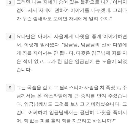
그러면 나는 자네가 숨어 있는 들판으로 나가, 아버지
3
곁에 서서 자네에 관하여 이야기를 나누겠네. 그러다
가 무슨 낌새라도 보이면 자네에게 알려 주지.”
요나탄은 아버지 사울에게 다윗을 좋게 이야기하면
4
서, 이렇게 말하였다. “임금님, 임금님의 신하 다윗에
게 죄를 지어서는 안 됩니다. 다윗은 임금님께 죄를 지
은 적이 없고,
그가 한 일은 임금님께 큰 도움이 되었
습니다.
그는 목숨을 걸고 그 필리스티아 사람을 쳐 죽였고, 주
5
님께서는 온 이스라엘에게 큰 승리를 안겨 주셨습니
다. 임금님께서도 그것을 보시고 기뻐하셨습니다. 그
런데 어찌하여 임금님께서는 공연히 다윗을 죽이시
어, 죄 없는 피를 흘려 죄를 지으려고 하십니까?”