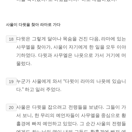
사울이 다윗을 찾아 라마로 가다
다윗은 그렇게 달아나 목숨을 건진 다음, 라마에 있는
18
사무엘을 찾아가, 사울이 자기에게 한 일을 모두 이야
기하였다. 다윗과 사무엘은 나욧으로
가서 거기에 머
물렀다.
누군가 사울에게 와서 “다윗이 라마의 나욧에 있습니
19
다.” 하고 일러 주었다.
사울은 다윗을 잡으려고 전령들을 보냈다. 그들이 가
20
서 보니, 한 무리의 예언자들이 사무엘을 중심으로
황
홀경에 빠져 예언하고 있었다. 그 순간 사울의 전령들
에게도 하느님의 영이 내려 그들도 황홀경에 빠져 예