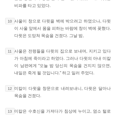
비파를 타고 있었다.
사울이 창으로 다윗을 벽에 박으려고 하였으나, 다윗
10
이 사울 앞에서 몸을 피하는 바람에 창이 벽에 꽂혔다.
다윗은 도망쳐 목숨을 건졌다.
그날 밤,
사울은 전령들을 다윗의 집으로 보내며, 지키고 있다
11
가 아침에 죽이라고 하였다. 그러나 다윗의 아내 미칼
이 남편에게 “오늘 밤 당신의 목숨을 건지지 않으면,
내일은 죽게 될 것입니다.” 하고 일러 주었다.
미칼이 다윗을 창문으로 내려보내니, 다윗은 달아나
12
목숨을 건졌다.
미칼은 수호신을
가져다가 침상에 누이고, 염소 털로
13