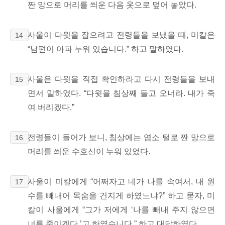
짠 망으로
머리를 씌운 다음 옷으로 덮어 놓았다.
사울이 다윗을 잡으려고 전령들을 보냈을 때, 미칼은
14
“남편이 아파 누워 있습니다.” 하고 말하였다.
사울은 다윗을 직접 확인하라고 다시 전령들을 보내
15
면서 말하였다. “다윗을 침상째 들고 오너라. 내가 죽
여 버리겠다.”
전령들이 들어가 보니, 침상에는 염소 털로 짠 망으로
16
머리를 씌운 수호신이 누워 있었다.
사울이 미칼에게 “어쩌자고 네가 나를 속여서, 내 원
17
수를 빼내어 목숨을 건지게 하였느냐?” 하고 묻자, 미
칼이 사울에게 “그가 저에게 ‘나를 빼내 주지 않으면
너를 죽이겠다.’
고 하였습니다.” 하고 대답하였다.