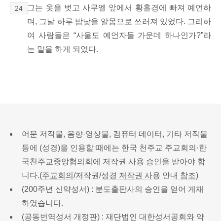
그는 옷을 벗고 사무엘 앞에서 황홀경에 빠져 예언하
24
며, 그날 하루 밤낮을 알몸으로
쓰러져 있었다. 그리하
여 사람들은 “사울도 예언자들 가운데 하나인가?”라
는 말을 하게 되었다.
어문 저작물, 음향·영상물, 컴퓨터 데이터, 기타 저작물
등에 (성경)을 인용할 때에는 한국 천주교 주교회의·한
국천주교중앙협의회에 저작권 사용 승인을 받아야 합
니다.(
주교회의/저작권/성경 저작권 사용 안내 참조
)
(200주년 신약성서) : 분도출판사의 승인을 얻어 게재
하였습니다.
(공동번역성서 개정판) : 재단법인 대한성서공회와 약