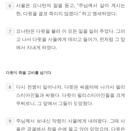
사울은 요나탄의 말을 듣고, “주님께서 살아 계시는
6
한, 다윗을 결코 죽이지 않겠다.” 하고 맹세하였다.
요나탄은 다윗을 불러 이 모든 일을 일러 주었다. 그러
7
고 나서 다윗을 사울에게 데리고 들어가, 전처럼 그 앞
에서 지내게 하였다.
다윗이 죽을 고비를 넘기다
다시 전쟁이 일어나자, 다윗은 싸움터에 나가서 필리
8
스티아인들과 싸웠다.
다윗이 필리스티아인들을 크게
무찌르니, 그 앞에서 그들이 도망쳤다.
주님께서 보내신 악령이 사울에게 내려왔다. 그때 사
9
울은 궁궐에서 창을 손에 들고 앉아 있었으며, 다윗은