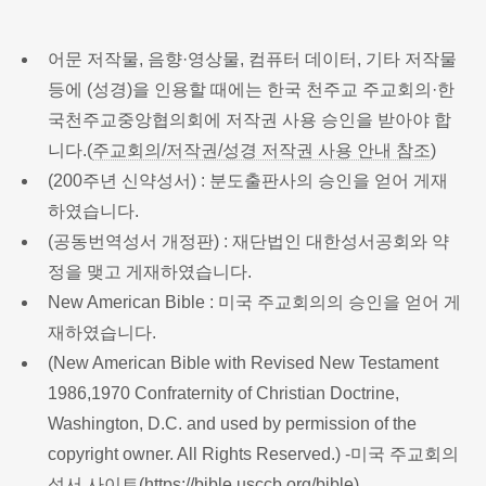
어문 저작물, 음향·영상물, 컴퓨터 데이터, 기타 저작물
등에 (성경)을 인용할 때에는 한국 천주교 주교회의·한
국천주교중앙협의회에 저작권 사용 승인을 받아야 합
니다.(
주교회의/저작권/성경 저작권 사용 안내 참조
)
(200주년 신약성서) : 분도출판사의 승인을 얻어 게재
하였습니다.
(공동번역성서 개정판) : 재단법인 대한성서공회와 약
정을 맺고 게재하였습니다.
New American Bible : 미국 주교회의의 승인을 얻어 게
재하였습니다.
(New American Bible with Revised New Testament
1986,1970 Confraternity of Christian Doctrine,
Washington, D.C. and used by permission of the
copyright owner. All Rights Reserved.) -미국 주교회의
성서 사이트(
https://bible.usccb.org/bible
)