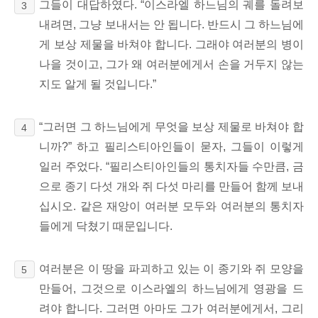
그들이 대답하였다. “이스라엘 하느님의 궤를 돌려보
3
내려면, 그냥 보내서는 안 됩니다. 반드시 그 하느님에
게 보상 제물을 바쳐야 합니다. 그래야 여러분의 병이
나을 것이고, 그가 왜 여러분에게서 손을 거두지 않는
지도 알게 될 것입니다.
”
“그러면 그 하느님에게 무엇을 보상 제물로 바쳐야 합
4
니까?” 하고 필리스티아인들이 묻자, 그들이 이렇게
일러 주었다. “필리스티아인들의 통치자들 수만큼, 금
으로 종기 다섯 개와 쥐 다섯 마리를 만들어 함께 보내
십시오. 같은 재앙이 여러분 모두와
여러분의 통치자
들에게 닥쳤기 때문입니다.
여러분은 이 땅을 파괴하고 있는 이 종기와 쥐 모양을
5
만들어, 그것으로 이스라엘의 하느님에게 영광을 드
려야 합니다. 그러면 아마도 그가 여러분에게서, 그리