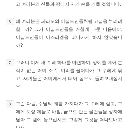
고 여러분의 신들과 땅에서 자기 손을 거둘 것입니다.
왜 여러분은 파라오와 이집트인들처럼 고집을 부리려
6
합니까? 그가 이집트인들을 거칠게 다룬 다음에야,
이집트인들이 이스라엘을 떠나가게 하지 않았습니
까?
그러니 이제 새 수레 하나를 마련하여, 멍에를 메어 본
7
적이 없는 어미 소 두 마리를 끌어다가 그 수레에 묶
고, 새끼들은 어미에게서 떼어 집으로 돌려보내십시
오.
그런 다음, 주님의 궤를 가져다가 그 수레에 싣고, 그
8
에게 보상 제물로 바칠, 금으로 만든 물건들을 상자에
담아 그 곁에 놓으십시오. 그렇게 그것을 떠나보내고
나서