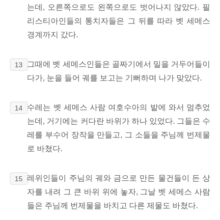
는데,
오른쪽으로도 왼쪽으로도 벗어나지 않았다. 필
리스티아인들의 통치자들은 그 뒤를 따라 벳 세메스
경계까지 갔다.
그때에 벳 세메스인들은 골짜기에서 밀을 거두어들이
13
다가, 눈을 들어 궤를 보고는 기뻐하며 나가 맞았다.
수레는 벳 세메스 사람 여호수아의 밭에 와서 멈추었
14
는데, 거기에는 커다란 바위가 하나 있었다. 그들은 수
레를 부수어 장작을 만들고, 그 소들을 주님께 번제물
로 바쳤다.
레위인들이
주님의 궤와 금으로 만든 물건들이 든 상
15
자를 내려 그 큰 바위 위에 놓자, 그날 벳 세메스 사람
들은 주님께 번제물을 바치고 다른 제물도 바쳤다.