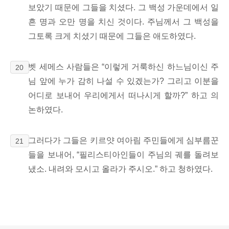
보았기 때문에 그들을 치셨다. 그 백성 가운데에서 일
흔 명과 오만 명을
치신 것이다. 주님께서 그 백성을
그토록 크게 치셨기 때문에 그들은 애도하였다.
벳 세메스 사람들은 “이렇게 거룩하신 하느님이신 주
20
님 앞에 누가 감히 나설 수 있겠는가? 그리고 이분을
어디로 보내어 우리에게서 떠나시게 할까?” 하고 의
논하였다.
그러다가 그들은 키르얏 여아림 주민들에게 심부름꾼
21
들을 보내어, “필리스티아인들이 주님의 궤를 돌려보
냈소. 내려와 모시고 올라가 주시오.” 하고 청하였다.