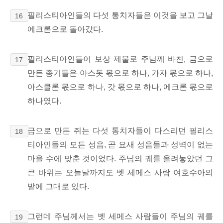
필리스티아인들의 다섯 통치자들은 이것을 보고 그날
16
에크론으로 돌아갔다.
필리스티아인들이 보상 제물로 주님께 바친, 금으로
17
만든 종기들은 아스돗 몫으로 하나, 가자 몫으로 하나,
아스클론 몫으로 하나, 갓 몫으로 하나, 에크론 몫으로
하나였다.
금으로 만든 쥐는 다섯 통치자들이 다스리던 필리스
18
티아인들의 모든 성읍, 곧 요새 성읍들과 성벽이 없는
마을 수에 맞춘 것이었다. 주님의 궤를 올려놓았던 그
큰 바위는
오늘날까지도 벳 세메스 사람 여호수아의
밭에 그대로 있다.
그런데 주님께서는 벳 세메스 사람들이 주님의 궤를
19