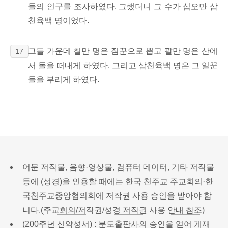
들의 인구를 조사하였다.
그랬더니 그 수가 십오만 삼
천육백 명이었다.
그들 가운데 칠만 명은 짐꾼으로 뽑고 팔만 명은 산에
17
서 돌을 떠내게 하였다. 그리고 삼천육백 명은 그 일꾼
들을 부리게 하였다.
어문 저작물, 음향·영상물, 컴퓨터 데이터, 기타 저작물
등에 (성경)을 인용할 때에는 한국 천주교 주교회의·한
국천주교중앙협의회에 저작권 사용 승인을 받아야 합
니다.(
주교회의/저작권/성경 저작권 사용 안내 참조
)
(200주년 신약성서) : 분도출판사의 승인을 얻어 게재