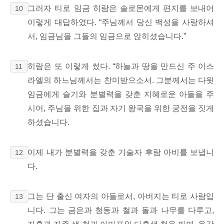
그러자 티로 임금 히람은 솔로몬에게 편지를 보내어
10
이렇게 대답하였다. “주님께서 당신 백성을 사랑하셔
서, 임금님을 그들의 임금으로 앉히셨습니다.”
히람은 또 이렇게 썼다. “하늘과 땅을 만드신 주 이스
11
라엘의 하느님께서는 찬미받으소서. 그분께서는 다윗
임금에게 슬기와 분별력을 갖춘 지혜로운 아들을 주
시어, 주님을 위한 집과 자기 왕국을 위한 궁전을 짓게
하셨습니다.
이제 내가 분별력을 갖춘 기술자 후람 아비를
보냅니
12
다.
그는 단 출신
여자의 아들로서, 아버지는 티로 사람입
13
니다.
그는 금은과 청동과 철과 돌과 나무를 다루고,