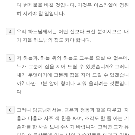
다 번제물을 바칠 것입니다. 이것은 이스라엘이 영원
히 지켜야 할 일입니다.
우리 하느님께서는 어떤 신보다 크신 분이시므로, 내
4
가 지을 하느님의 집도 커야 합니다.
저 하늘과, 하늘 위의 하늘도 그분을 모실 수 없는데,
5
누가 그분께 집을 지어 드릴 수 있겠습니까? 그러니
내가 무엇이기에 그분께 집을 지어 드릴 수 있겠습니
까? 다만 그분 앞에 향이나 피워 올리려는 것뿐입니
다.
그러니 임금님께서는, 금은과 청동과 철을 다루고,
자
6
홍과 다홍과 자주 색 천을 짜며,
조각도 할 줄 아는 기
술자를 한 사람 보내 주시기 바랍니다. 그러면 그가 유