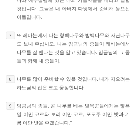
다와 예루살렘에 있는 나의 기술자들을 데리고 일할
것입니다. 그들은 내 아버지 다윗께서 준비해 놓으신
이들입니다.
또 레바논에서 나는 향백나무와 방백나무와 자단나무
7
도
보내 주십시오. 나는 임금님의 종들이 레바논에서
나무를 잘 벤다는 것을 알고 있습니다. 임금님의 그 종
들과 함께 내 종들이,
나무를 많이 준비할 수 있을 것입니다. 내가 지으려는
8
하느님의 집은 크고 웅장합니다.
임금님의 종들, 곧 나무를 베는 벌목꾼들에게는 빻은
9
밀
이만 코르와 보리 이만 코르, 포도주 이만 밧과 기
름 이만 밧을
주겠습니다.”