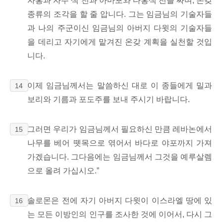
자홍과 자주 색 천과 아마포와 다홍색 천을 짜며, 온갖
종류의 조각을 할 줄 압니다.
그는 임금님의 기술자들
과 나의 주군이신 임금님의 아버지 다윗의 기술자들
을 데리고 자기에게 맡겨진 온갖 계획을 실천할 것입
니다.
이제 임금님께서는 말씀하신 대로 이 종들에게 밀과
14
보리와 기름과 포도주를 보내 주시기 바랍니다.
그러면 우리가 임금님께서 필요하신 만큼 레바논에서
15
나무를 베어 뗏목으로 엮어서 바다로 야포까지 가져
가겠습니다. 그다음에는 임금님께서 그것을 예루살렘
으로 올려 가십시오.”
솔로몬은 전에 자기 아버지 다윗이 이스라엘 땅에 있
16
는 모든 이방인의 인구를 조사한 것에 이어서, 다시 그