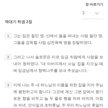
장 바로가기
역대기 하권 2장
그는 짐꾼 칠만 명, 산에서 돌을 떠내는 사람 팔만 명,
1
그들을 감독할 사람 삼천육백 명을
징발하였다.
그러고 나서 솔로몬은 티로 임금 히람에게
사람을 보
2
내어 청하였다. “내 아버지께서 사실 집을 지으실 때
에 임금님께서 향백나무를 보내 주셨습니다.
이제 나는
주 내 하느님의 이름을 위한 집을 지어 주님
3
께 봉헌하고자 합니다. 그곳에 계신 그분 앞에서 향기
로운 향을 피우고 늘 두 줄로 빵을 차려 바치며,
아침
과 저녁, 안식일과 초하룻날, 주 우리 하느님의 축일마