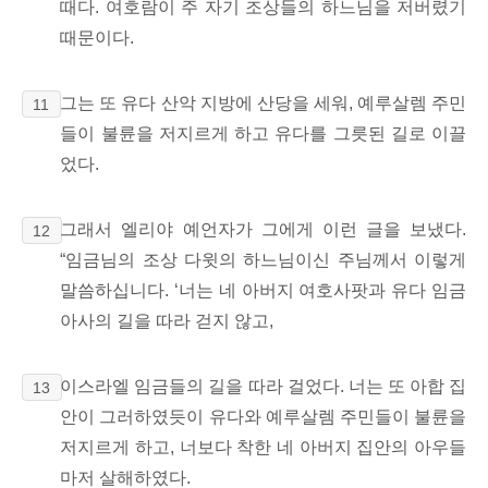
때다. 여호람이
주 자기 조상들의 하느님을 저버렸기
때문이다.
그는 또 유다 산악 지방에 산당을 세워, 예루살렘 주민
11
들이 불륜을 저지르게 하고 유다를 그릇된 길로 이끌
었다.
그래서 엘리야 예언자가
그에게 이런 글을 보냈다.
12
“임금님의 조상 다윗의 하느님이신 주님께서 이렇게
말씀하십니다. ‘너는 네 아버지 여호사팟과 유다 임금
아사의 길을 따라 걷지 않고,
이스라엘 임금들의 길을 따라 걸었다. 너는 또 아합 집
13
안이 그러하였듯이 유다와 예루살렘 주민들이 불륜을
저지르게 하고, 너보다 착한 네 아버지 집안의 아우들
마저 살해하였다.