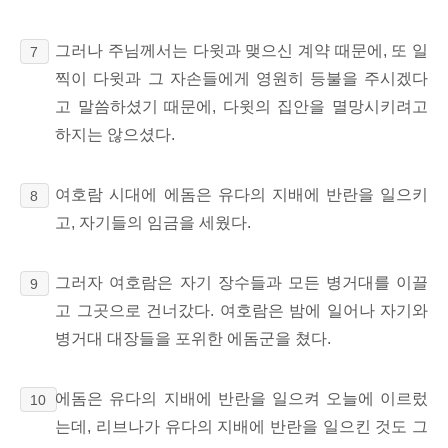
그러나 주님께서는 다윗과 맺으신 계약 때문에, 또 일
7
찍이 다윗과 그 자손들에게 영원히 등불을 주시겠다
고 말씀하셨기 때문에,
다윗의 집안을 멸망시키려고
하지는 않으셨다.
여호람 시대에 에돔은 유다의 지배에 반란을 일으키
8
고, 자기들의 임금을 세웠다.
그러자 여호람은 자기 장수들과 모든 병거대를 이끌
9
고 그곳으로 건너갔다. 여호람은 밤에 일어나 자기와
병거대 대장들을 포위한 에돔군을 쳤다.
에돔은 유다의 지배에 반란을 일으켜 오늘에 이르렀
10
는데,
리브나가
유다의 지배에 반란을 일으킨 것도 그