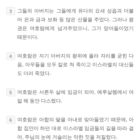
그들의 아버지는 그들에게 유다의 요새 성읍과 더불
3
어 은과 금과 보화 등 많은 선물을 주었다. 그러나 왕
권은 여호람에게 넘겨주었으니, 그가 맏아들이었기
때문이다.
여호람은 자기 아버지의 왕위에 올라 자리를 굳힌 다
4
음, 아우들을 모두 칼로 쳐 죽이고 이스라엘의 대신들
도 더러 죽였다.
여호람은 서른두 살에 임금이 되어, 예루살렘에서 여
5
덟 해 동안 다스렸다.
여호람은 아합의 딸을 아내로 맞아들였기 때문에, 아
6
합 집안이 하던 대로 이스라엘 임금들의 길을 따라 걸
어, 주님의 눈에 거슬리는 악한 짓을 저질렀다.