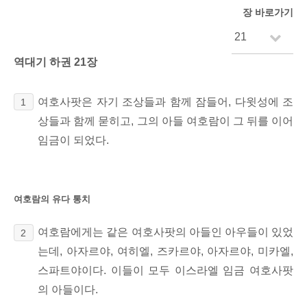
장 바로가기
역대기 하권 21장
여호사팟은 자기 조상들과 함께 잠들어, 다윗성에 조
1
상들과 함께 묻히고, 그의 아들 여호람이
그 뒤를 이어
임금이 되었다.
여호람의 유다 통치
여호람에게는 같은 여호사팟의 아들인 아우들이 있었
2
는데, 아자르야, 여히엘, 즈카르야, 아자르야, 미카엘,
스파트야이다. 이들이 모두 이스라엘 임금
여호사팟
의 아들이다.