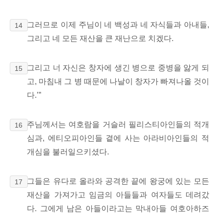
그러므로 이제 주님이 네 백성과 네 자식들과 아내들,
14
그리고 네 모든 재산을 큰 재난으로 치겠다.
그리고 너 자신은 창자에 생긴 병으로 중병을 앓게 되
15
고, 마침내 그 병 때문에 나날이 창자가 빠져나올 것이
다.’”
주님께서는 여호람을 거슬러 필리스티아인들의 적개
16
심과,
에티오피아인들 곁에 사는
아라비아인들의 적
개심을 불러일으키셨다.
그들은 유다로 올라와 공격한 끝에 왕궁에 있는 모든
17
재산을 가져가고 임금의 아들들과 여자들도 데려갔
다. 그에게 남은 아들이라고는 막내아들 여호아하즈