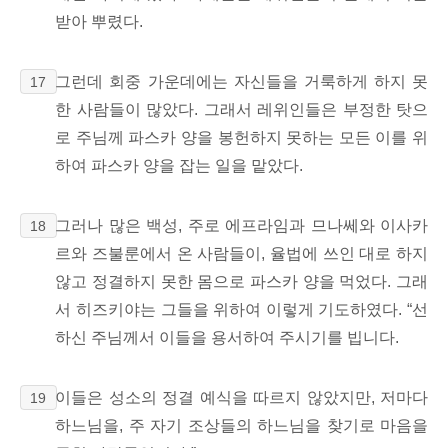
받아 뿌렸다.
그런데 회중 가운데에는 자신들을 거룩하게 하지 못
17
한 사람들이 많았다. 그래서 레위인들은 부정한 탓으
로 주님께 파스카 양을 봉헌하지 못하는 모든 이를 위
하여 파스카 양을 잡는 일을 맡았다.
그러나 많은 백성, 주로 에프라임과 므나쎄와 이사카
18
르와 즈불룬에서 온 사람들이, 율법에
쓰인 대로 하지
않고 정결하지 못한 몸으로 파스카 양을 먹었다. 그래
서 히즈키야는 그들을 위하여 이렇게 기도하였다. “선
하신 주님께서 이들을 용서하여 주시기를 빕니다.
이들은 성소의 정결 예식을 따르지 않았지만, 저마다
19
하느님을, 주 자기 조상들의 하느님을 찾기로 마음을