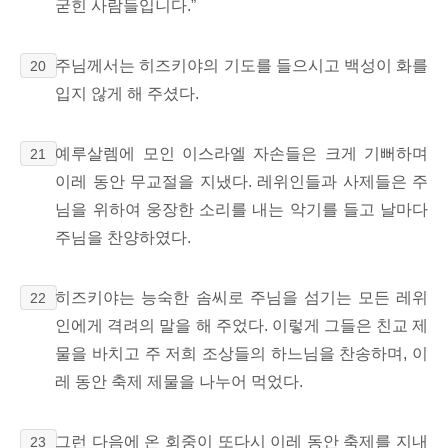
굳힌 사람들입니다.”
주님께서는 히즈키야의 기도를 들으시고 백성이 화를
20
입지 않게 해 주셨다.
예루살렘에 모인 이스라엘 자손들은 크게 기뻐하며
21
이레 동안 무교절을 지냈다. 레위인들과 사제들은 주
님을 위하여 웅장한 소리를 내는 악기를 들고
날마다
주님을 찬양하였다.
히즈키야는 능숙한 솜씨로 주님을 섬기는 모든 레위
22
인에게 격려의 말을 해 주었다. 이렇게 그들은 친교 제
물을 바치고 주 저희 조상들의 하느님을 찬송하며, 이
레 동안 축제 제물을 나누어 먹었다.
그런 다음에 온 회중이 또다시 이레 동안 축제를 지내
23