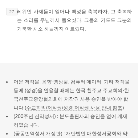
레위인 사제들이
일어나 백성을 축복하자,
그 축복하
27
는 소리를 주님께서 들으셨다. 그들의 기도도 그분의
거룩한 처소 하늘까지 이르렀다.
어문 저작물, 음향·영상물, 컴퓨터 데이터, 기타 저작물
등에 (성경)을 인용할 때에는 한국 천주교 주교회의·한
국천주교중앙협의회에 저작권 사용 승인을 받아야 합
니다.(
주교회의/저작권/성경 저작권 사용 안내 참조
)
(200주년 신약성서) : 분도출판사의 승인을 얻어 게재
하였습니다.
(공동번역성서 개정판) : 재단법인 대한성서공회와 약