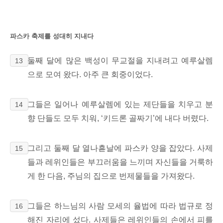
파스카 축제를 성대히 지내다
둘째 달에 많은 백성이 무교절을 지내려고 예루살렘
13
으로 모여 왔다. 아주 큰 회중이었다.
그들은 일어나 예루살렘에 있는 제단들을 치우고 분
14
향 단들도 모두 치워, ‘키드론 골짜기’에 내다 버렸다.
그리고 둘째 달 열나흗날에 파스카 양을 잡았다. 사제
15
들과 레위인들은 부끄러움을 느끼며 자신들을 거룩하
게 한 다음, 주님의 집으로 번제물들을 가져왔다.
그들은 하느님의 사람 모세의 율법에 따라 법규로 정
16
해진 자리에 섰다. 사제들은 레위인들의 손에서 피를