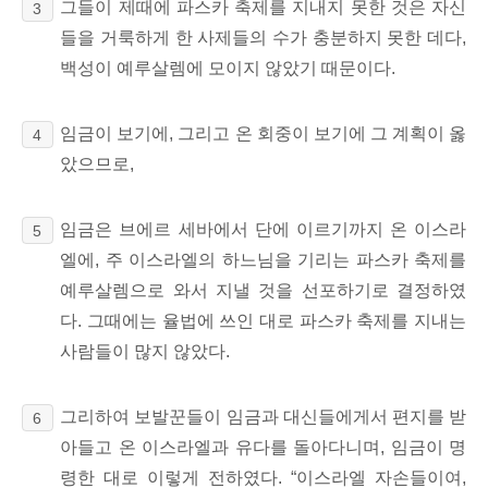
그들이 제때에 파스카 축제를 지내지 못한 것은 자신
3
들을 거룩하게 한 사제들의 수가 충분하지 못한 데다,
백성이 예루살렘에 모이지 않았기 때문이다.
임금이 보기에, 그리고 온 회중이 보기에 그 계획이 옳
4
았으므로,
임금은 브에르 세바에서 단에 이르기까지 온 이스라
5
엘에, 주 이스라엘의 하느님을 기리는 파스카 축제를
예루살렘으로 와서 지낼 것을 선포하기로 결정하였
다. 그때에는 율법에
쓰인 대로 파스카 축제를 지내는
사람들이 많지 않았다.
그리하여 보발꾼들이 임금과 대신들에게서 편지를 받
6
아들고 온 이스라엘과 유다를 돌아다니며, 임금이 명
령한 대로 이렇게 전하였다. “이스라엘 자손들이여,