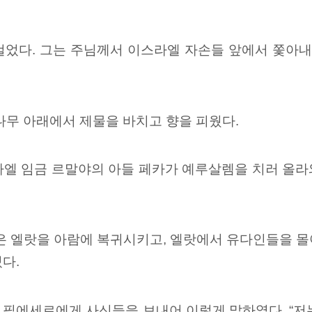
걸었다. 그는 주님께서 이스라엘 자손들 앞에서 쫓아내
나무 아래에서 제물을 바치고 향을 피웠다.
라엘 임금 르말야의 아들 페카가 예루살렘을 치러 올
친은 엘랏을 아람에 복귀시키고, 엘랏에서 유다인들을 
다.
 필에세르에게 사신들을 보내어 이렇게 말하였다. “저