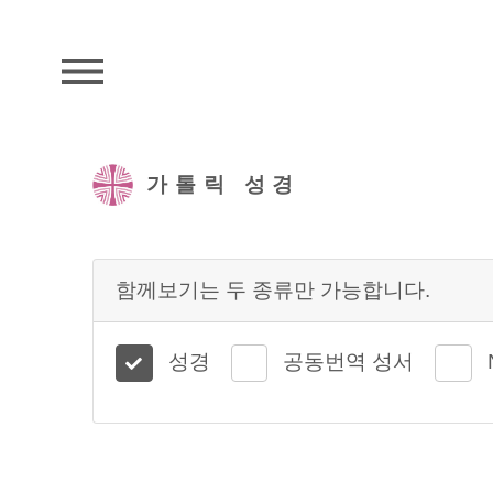
주석성경메뉴
가톨릭 성경
함께보기는 두 종류만 가능합니다.
성경
공동번역 성서