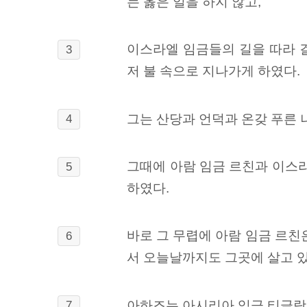
는 옳은 일을 하지 않고,
이스라엘 임금들의 길을 따라 
3
저 불 속으로 지나가게 하였다.
그는 산당과 언덕과 온갖 푸른 
4
그때에 아람 임금 르친과 이스
5
하였다.
바로 그 무렵에 아람 임금 르
6
서 오늘날까지도 그곳에 살고 있
아하즈는 아시리아 임금 티글랏
7