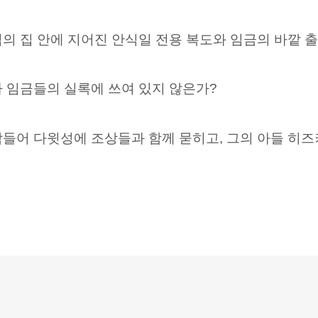
의 집 안에 지어진 안식일 전용 복도와
임금의 바깥 출
 임금들의 실록에 쓰여 있지 않은가?
들어 다윗성에 조상들과 함께 묻히고, 그의 아들 히즈