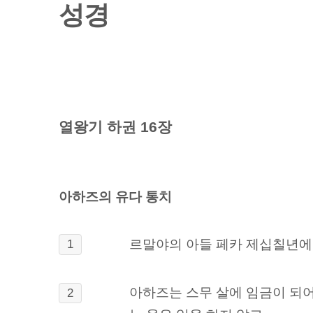
성경
열왕기 하권 16장
아하즈의 유다 통치
르말야의 아들 페카 제십칠년에 
1
아하즈는 스무 살에 임금이 되어
2