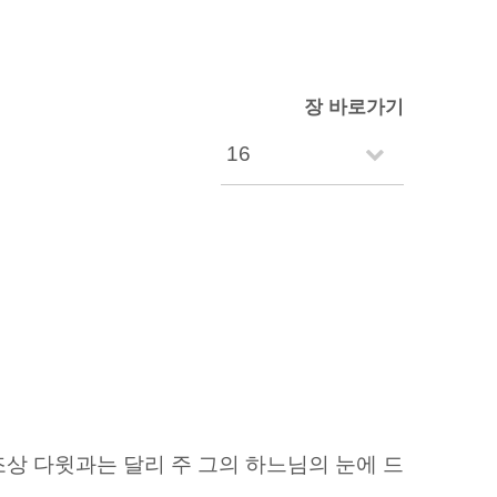
장 바로가기
조상 다윗과는 달리
주 그의 하느님의 눈에 드