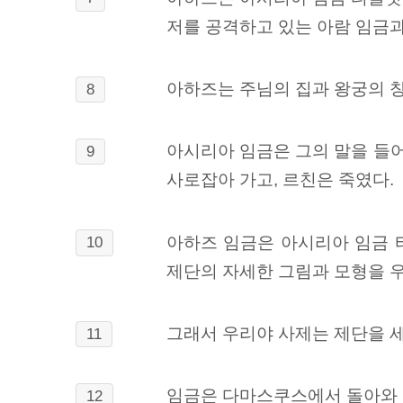
저를 공격하고 있는 아람 임금과
아하즈는 주님의 집과 왕궁의 창
8
아시리아 임금은 그의 말을 들
9
사로잡아 가고, 르친은 죽였다.
아하즈 임금은 아시리아 임금 
10
제단의 자세한 그림과 모형을 
그래서 우리야 사제는 제단을 세
11
임금은 다마스쿠스에서 돌아와 그
12