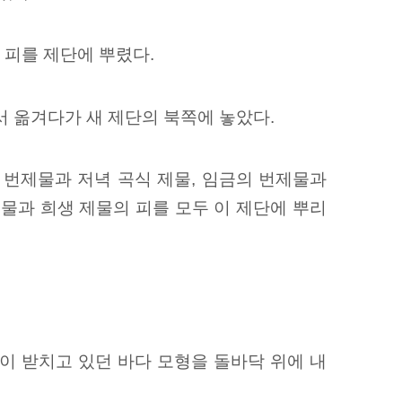
 피를 제단에 뿌렸다.
서 옮겨다가 새 제단의 북쪽에 놓았다.
번제물과 저녁 곡식 제물,
임금의 번제물과
제물과 희생 제물의 피를 모두 이 제단에 뿌리
이 받치고 있던 바다 모형을 돌바닥 위에 내