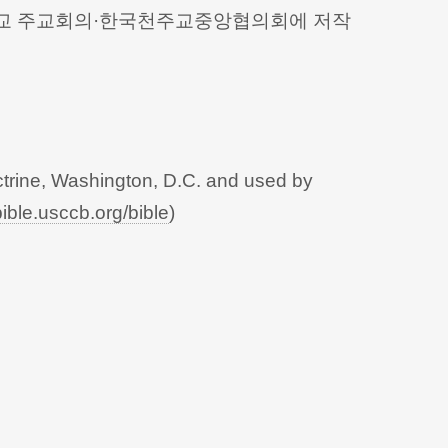
 천주교 주교회의·한국천주교중앙협의회에 저작
trine, Washington, D.C. and used by
bible.usccb.org/bible
)