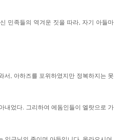
신 민족들의 역겨운 짓을 따라,
자기 아들마
라와서, 아하즈를 포위하였지만 정복하지는 못
몰아내었다. 그리하여 에돔인들이
엘랏으로 가
는 임금님의 종이며 아들입니다.
올라오시어,