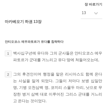
장 바로가기
마카베오기 하권 13장
안티오코스 에우파토르가 유다를 침략하다
백사십구년에
유다와 그의 군사들은 안티오코스 에우
1
파토르가 군대를 거느리고 유다 땅에 쳐들어오는데,
그의 후견인이며 행정을 맡은 리시아스도 함께 온다
2
는 사실을 알게 되었다. 그들이 저마다
보병 십일만
명, 기병 오천삼백 명, 코끼리 스물두 마리, 낫으로 무
장한 병거 삼백 대로 이루어진 그리스 군대를 거느리
고 온다는 것이었다.