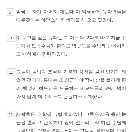
임금은 자기 아버지 때보다 더 악랄하게 유다인들을
9
다루겠다는 야만스러운 생각을 해 오고 있었다.
이 보고를 받은 유다는 그 어느 때보다도 바로 지금 주
10
님께서 도와주셔야 한다고 밤낮으로 주님께 탄원하라
고 백성에게 명령하였다.
그들이 율법과 조국과 거룩한 성전을
곧 빼앗기게 되
11
었던 것이다. 유다는 또 최근에야 잠시 숨을 돌리게 된
이 백성이 하느님을 모독하는 이교도들의 손에 넘어
가지 않게 해 주시도록 탄원하라고 하였다.
사람들은 다 함께 그렇게 하였다. 그들은 사흘 동안 눈
12
물을 흘리고 단식하며 땅에 엎드려 자비하신 주님께
끊임없이 간청하였다. 유다는 그들을 격려하며 준비