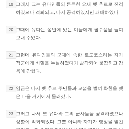
그래서 그는 유다인들의 튼튼한 요새 벳 추르로 진격
19
하였으나 격퇴되고, 다시 공격하였지만 패배하였다.
그때에 유다는 성안에 있는 이들에게 필수품을 들여
20
보내 주었다.
그런데 유다인들의 군대에 속한 로도코스라는 자가
21
적군에게 비밀을 누설하였다가 발각되어 붙잡히고 감
옥에 갇혔다.
임금은 다시 벳 추르 주민들과 교섭을 벌여 화친을 맺
22
은 다음 거기에서 물러갔다.
그러고 나서 또 유다와 그의 군사들을 공격하였으나
23
상황이 악화되었다.
그뿐 아니라 자기가 행정을 맡긴