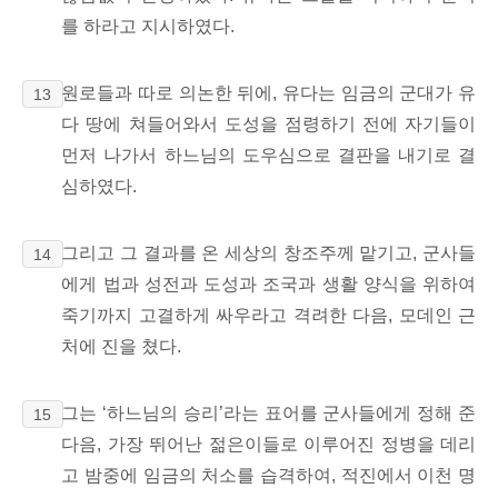
를 하라고 지시하였다.
원로들과 따로 의논한 뒤에, 유다는 임금의 군대가 유
13
다 땅에 쳐들어와서 도성을 점령하기 전에 자기들이
먼저 나가서 하느님의 도우심으로 결판을 내기로 결
심하였다.
그리고 그 결과를 온 세상의 창조주께 맡기고, 군사들
14
에게 법과 성전과 도성과 조국과 생활 양식을 위하여
죽기까지 고결하게 싸우라고 격려한 다음, 모데인 근
처에 진을 쳤다.
그는 ‘하느님의 승리’라는 표어를 군사들에게 정해 준
15
다음, 가장 뛰어난 젊은이들로 이루어진 정병을 데리
고 밤중에 임금의 처소를
습격하여, 적진에서 이천 명