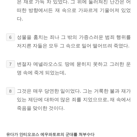
은 재로 가득 차 있었다. 그 위에 둘러쳐진 난간은
어
떠한 방향에서든 재 속으로 가파르게 기울어져 있었
다.
성물을 훔치는 죄나 그 밖의 가증스러운 범죄 행위를
6
저지른 자들은 모두 그 속으로 밀어 떨어뜨려 죽였다.
변절자 메넬라오스도 땅에 묻히지 못하고 그러한 운
7
명 속에 죽게 되었는데,
그것은 매우 당연한 일이었다. 그는 거룩한 불과 재가
8
있는 제단에 대하여 많은 죄를 지었으므로, 재 속에서
죽음을 맞이한 것이다.
유다가 안티오코스 에우파토르의 군대를 쳐부수다