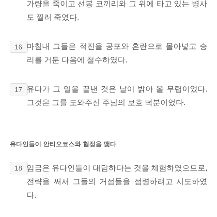
가량을 죽이고 선봉 코끼리와 그 위에 타고 있는 병사
도 찔러 죽였다.
마침내 그들은 적진을 공포와 혼란으로 몰아넣고
승
16
리를 거둔 다음에 철수하였다.
유다가 그 일을 끝낸 것은 날이 밝아 올 무렵이었다.
17
그것은 그를 도와주신 주님의 보호 덕분이었다.
유다인들이 안티오코스와 협정을 맺다
임금은 유다인들이 대담하다는 것을 체험하였으므로,
18
전략을 써서 그들의 거점들을 점령하려고 시도하였
다.