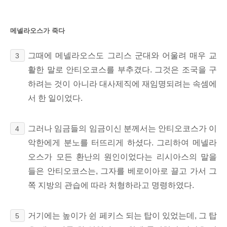
메넬라오스가 죽다
그때에 메넬라오스도
그리스 군대와 어울려 매우 교
3
활한 말로 안티오코스를 부추겼다. 그것은 조국을 구
하려는 것이 아니라 대사제직에 재임명되려는 속셈에
서 한 일이었다.
그러나 임금들의 임금이신 분께서는 안티오코스가 이
4
악한에게 분노를 터뜨리게 하셨다. 그리하여 메넬라
오스가 모든 환난의 원인이었다는 리시아스의 말을
들은 안티오코스는, 그자를 베로이아로
끌고 가서 그
쪽 지방의 관습에 따라 처형하라고 명령하였다.
거기에는 높이가 쉰 페키스
되는 탑이 있었는데, 그 탑
5