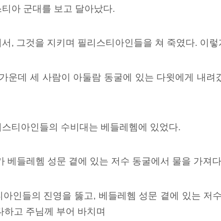
스티아 군대를 보고 달아났다.
서, 그것을 지키며 필리스티아인들을 쳐 죽였다. 이렇
 가운데
세 사람이
아둘람 동굴에
있는 다윗에게 내려갔
리스티아인들의 수비대는 베들레헴에 있었다.
가 베들레헴 성문 곁에 있는 저수 동굴에서 물을 가져다
아인들의 진영을 뚫고, 베들레헴 성문 곁에 있는 저수
다하고 주님께 부어 바치며