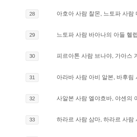
아호아 사람 찰몬, 느토파 사람
28
느토파 사람 바아나의 아들 헬렙
29
피르아톤 사람 브나야, 가아스 
30
아라바 사람 아비 알본, 바후림
31
사알본 사람 엘야흐바, 야센의 
32
하라르 사람 삼마, 하라르 사람
33