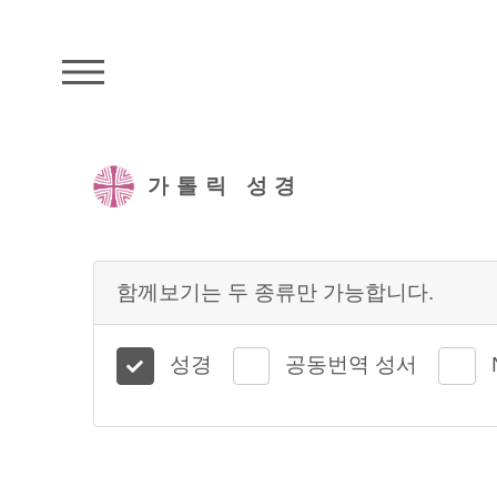
주석성경메뉴
가톨릭 성경
함께보기는 두 종류만 가능합니다.
성경
공동번역 성서