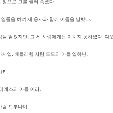
 창으로 그를 찔러 죽였다.
 일들을 하여 세 용사와 함께
이름을 날렸다.
성을 떨쳤지만, 그 세 사람에게는 미치지 못하였다. 다
사엘, 베들레헴 사람 도도의 아들 엘하난,
리카,
 이케스의 아들 이라,
사람 므부나이,