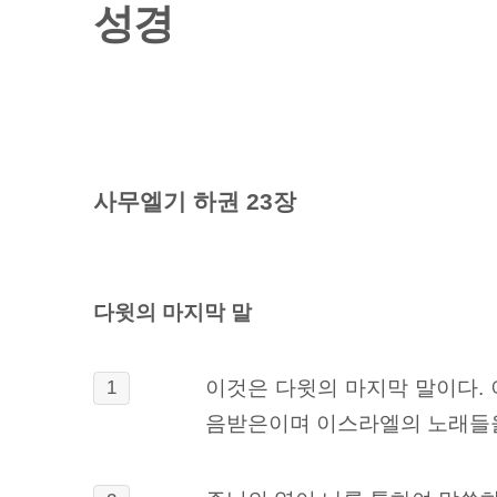
성경
사무엘기 하권 23장
다윗의 마지막 말
이것은 다윗의 마지막 말이다.
1
음받은이며 이스라엘의 노래들을