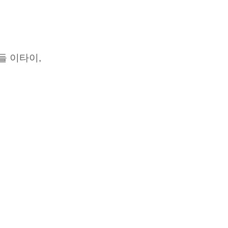
들 이타이,