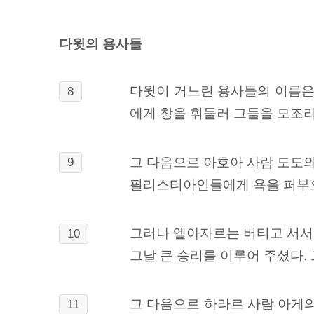
다윗의 용사들
다윗이 거느린 용사들의 이름은
8
에게 창을 휘둘러
그들을 모조리
그 다음으로 아호아 사람 도도의
9
필리스티아인들에게 욕을 퍼부으
그러나 엘아자르는 버티고 서서
10
그날 큰 승리를 이루어 주셨다.
그 다음으로 하라르 사람 아게
11