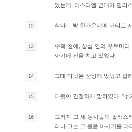
었는데, 이스라엘 군대가 필리
삼마는 밭 한가운데에 버티고 서
12
수확 철에,
삼십 인의 우두머리
13
짜기에 진을 치고 있었다.
그때 다윗은 산성에 있었고 필
14
다윗이 간절하게 말하였다. “누
15
그러자 그 세 용사들이 필리스티
16
러나 그는 그 물을 마시기를 마