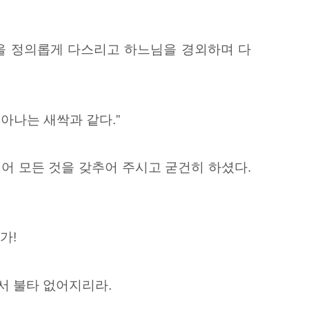
을 정의롭게 다스리고 하느님을 경외하며 다
돋아나는 새싹과 같다.”
어 모든 것을 갖추어 주시고 굳건히 하셨다.
가!
서 불타 없어지리라.