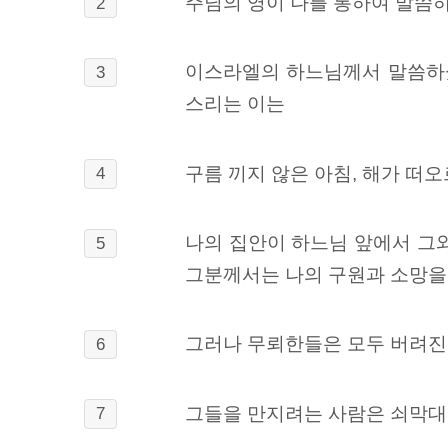
주님의 영이 나를 통하여 말씀하
2
이스라엘의 하느님께서 말씀하셨
3
스리는 이는
구름 끼지 않은 아침, 해가 떠오
4
나의 집안이 하느님 앞에서 그와
5
그분께서는 나의 구원과 소망을
그러나 무뢰한들은 모두 버려진
6
그들을 만지려는 사람은 쇠막대
7