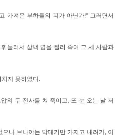
고 가져온 부하들의 피가 아닌가!” 그러면서
 휘둘러서 삼백 명을 찔러 죽여 그 세 사람과
미치지 못하였다.
압의 두 전사를
쳐 죽이고, 또 눈 오는 날 저
있었으나 브나야는 막대기만 가지고 내려가, 이