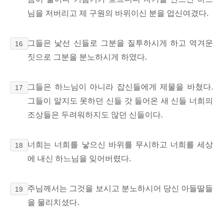
님을 저버리고 제 구원의 바위이신 분을 업신여겼다.
그들은 낯선 신들로
그분을 질투하시게 하고 역겨운
16
짓으로 그분을 분노하시게 하였다.
그들은 하느님이 아니라 잡신들에게 제물을 바쳤다.
17
그들이 알지도 못하던 신들 갓 들어온 새 신들 너희의
조상들은 두려워하지도 않던 신들이다.
너희는 너희를 낳으신 바위를 무시하고 너희를 세상
18
에 내신 하느님을 잊어버렸다.
주님께서는 그것을 보시고 분노하시어 당신 아들딸들
19
을 물리치셨다.