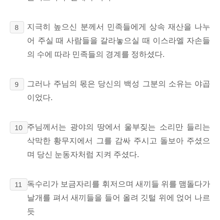
지극히 높으신 분께서 민족들에게 상속 재산을 나누
8
어 주실 때 사람들을
갈라놓으실 때 이스라엘 자손들
의 수에 따라
민족들의 경계를 정하셨다.
그러나 주님의 몫은 당신의 백성 그분의 소유는 야곱
9
이었다.
주님께서는 광야의 땅에서 울부짖는 소리만 들리는
10
삭막한 황무지에서 그를 감싸 주시고 돌보아 주셨으
며 당신 눈동자처럼 지켜 주셨다.
독수리가 보금자리를 휘저으며 새끼들 위를 맴돌다가
11
날개를 펴서 새끼들을 들어 올려 깃털 위에 얹어 나르
듯