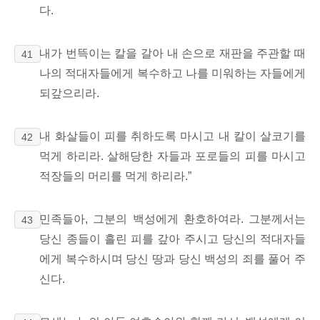
다.
내가 번뜩이는 칼을 갈아 내 손으로
재판을 주관할 때
41
나의 적대자들에게 복수하고 나를 미워하는 자들에게
되갚으리라.
내 화살들이 피를 취하도록 마시고 내 칼이 살코기를
42
먹게 하리라. 살해당한 자들과 포로들의 피를 마시고
적장들의 머리를 먹게 하리라.”
민족들아, 그분의 백성에게 환호하여라. 그분께서는
43
당신 종들이 흘린 피를 갚아 주시고 당신의 적대자들
에게 복수하시며 당신 땅과 당신 백성의
죄를 풀어 주
신다.