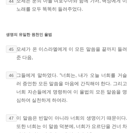
모세는 눈의 아들 여호수아와
함께 가서, 백성에게 이
44
노래를 모두 똑똑히 들려주었다.
생명의 유일한 원천인 율법
모세가 온 이스라엘에게 이 모든 말씀을 끝까지 들려
45
준 다음,
그들에게 말하였다. “너희는, 내가 오늘 너희를 거슬
46
러 증언한 모든 말씀을 마음에 간직해야 한다. 그리고
너희 자손들에게 명령하여 이 율법의 모든 말씀을 명
심하여 실천하게 하여라.
이 말씀은 빈말이 아니라 너희의 생명이기 때문이다.
47
또한 너희는 이 말씀 덕분에, 너희가 요르단을 건너 차