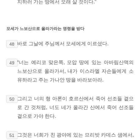
지하러 가는 땅에서 오래 살 것이다.”
모세가 느보산으로 올라가라는 명령을 받다
바로 그날에 주님께서 모세에게 이르셨다.
48
“너는 예리코 맞은쪽, 모압 땅에 있는 아바림산맥의
49
느보산으로 올라가서, 내가 이스라엘 자손들에게 소
유하라고 주는 가나안 땅을 바라보아라.
그리고 너의 형 아론이 호르산에서 죽어 선조들 곁으
50
로 간 것처럼, 너도 네가 올라간 산에서 죽어 선조들
곁으로 가야 한다.
그것은 너희가 친 광야에 있는 므리밧 카데스 샘에서,
51