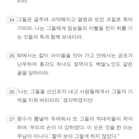
리라.
그들은 굶주려 쇠약해지고 열병과 모진 괴질로 죽어
24
가리라. 나는 그들에게 짐승들의 이빨을 먼지 위를 기
는 것들의 독과 함께 보내리라.
밖에서는 칼이 아이들을 앗아 가고 안에서는 공포가
25
난무하여 총각도 처녀도 젖먹이도 백발노인도 같은
꼴을 당하리라.
‘나는 그들을 산산조각 내고
사람들에게서 그들의 기
26
억을 지워 버리리라.’ 생각하였지만
원수가 뽐낼까 두려워서 또 그들의 적대자들이 착각
27
하여 ‘우리의 손이 더 강하였다. 이 모든 것을 한 이는
주님이 아니다.’ 할까 보아 그렇게 하지 않았다.”