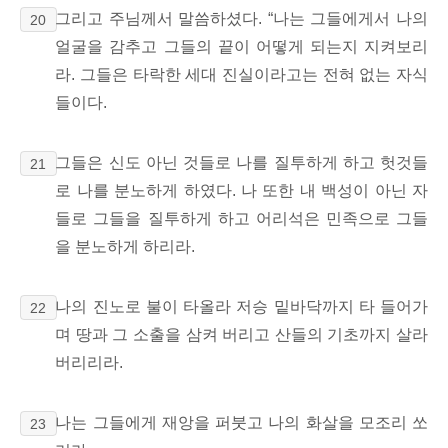
그리고 주님께서 말씀하셨다. “나는 그들에게서 나의
20
얼굴을 감추고 그들의 끝이 어떻게 되는지 지켜보리
라. 그들은 타락한 세대 진실이라고는 전혀 없는 자식
들이다.
그들은 신도 아닌 것들로
나를 질투하게 하고 헛것들
21
로 나를 분노하게 하였다. 나 또한 내 백성이 아닌 자
들로 그들을 질투하게 하고 어리석은 민족으로 그들
을 분노하게 하리라.
나의 진노로 불이 타올라 저승 밑바닥까지 타 들어가
22
며 땅과 그 소출을 삼켜 버리고 산들의 기초까지 살라
버리리라.
나는 그들에게 재앙을 퍼붓고 나의 화살을 모조리 쏘
23