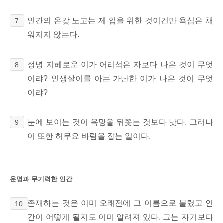
인간의 온갖 노고는 제 입을 위한 것이건만 욕심은
채
7
워지지 않는다.
정녕 지혜로운 이가 어리석은 자보다 나은 것이 무엇
8
이랴? 인생살이를
아는 가난한
이가 나은 것이 무엇
이랴?
눈에 보이는 것이 욕망을 뒤쫓는 것보다 낫다.
그러나
9
이 또한 허무요 바람을 잡는 일이다.
운명과 무기력한 인간
존재하는 것은 이미 오래전에 그 이름으로 불렸고
인
10
간이
어떻게 될지도 이미 알려져 있다.
그는 자기보다