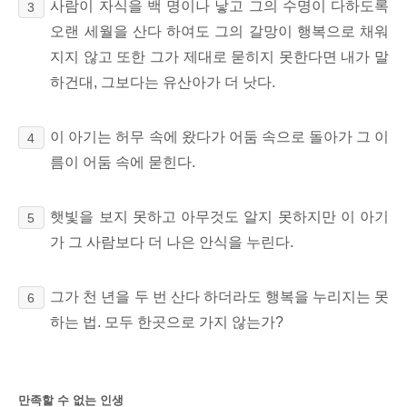
사람이 자식을 백 명이나 낳고 그의 수명이
다하도록
3
오랜 세월을
산다 하여도 그의 갈망이 행복으로 채워
지지 않고 또한 그가 제대로 묻히지 못한다면
내가 말
하건대, 그보다는 유산아가 더 낫다.
이 아기는 허무 속에 왔다가 어둠 속으로 돌아가 그 이
4
름이 어둠 속에 묻힌다.
햇빛을 보지 못하고 아무것도 알지 못하지만 이 아기
5
가 그 사람보다 더 나은 안식을 누린다.
그가 천 년을 두 번 산다 하더라도 행복을 누리지는 못
6
하는 법. 모두 한곳으로 가지 않는가?
만족할 수 없는 인생