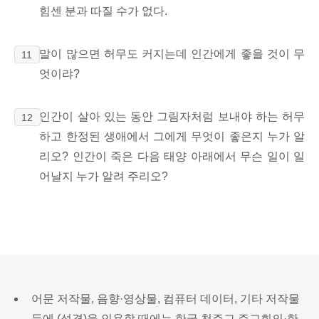
힘센 분과
따질 수가 없다.
말이 많으면 허무도 커지는데 인간에게 좋을 것이 무
11
엇이랴?
인간이 살아 있는 동안 그림자처럼 보내야 하는
허무
12
하고 한정된 생애에서
그에게 무엇이 좋은지 누가 알
리오? 인간이 죽은 다음 태양 아래에서 무슨 일이 일
어날지 누가 알려 주리오?
어문 저작물, 음향·영상물, 컴퓨터 데이터, 기타 저작물
등에 (성경)을 인용할 때에는 한국 천주교 주교회의·한