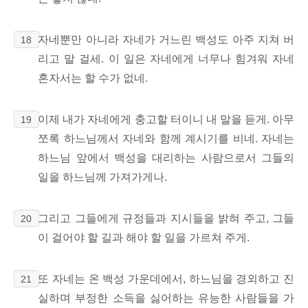
자네뿐만 아니라 자네가 거느린 백성도 아주 지쳐 버
18
리고 말 걸세. 이 일은 자네에게 너무나 힘겨워 자네
혼자서는 할 수가 없네.
이제 내가 자네에게 충고할 터이니 내 말을 듣게. 아무
19
쪼록 하느님께서 자네와 함께 계시기를 비네. 자네는
하느님 앞에서 백성을 대리하는 사람으로서 그들의
일을 하느님께 가져가게나.
그리고 그들에게 규정들과 지시들을 밝혀 주고, 그들
20
이 걸어야 할 길과 해야 할 일을 가르쳐 주게.
또 자네는 온 백성 가운데에서, 하느님을 경외하고 진
21
실하며 부정한 소득을 싫어하는 유능한 사람들을 가