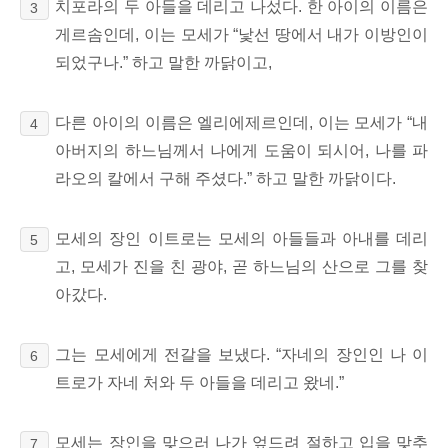
치포라의 두 아들을 데리고 나섰다. 한 아이의 이름은
3
게르솜인데, 이는 모세가 “낯선 땅에서 내가 이방인이
되었구나.” 하고 말한 까닭이고,
다른 아이의 이름은 엘리에제르인데,
이는 모세가 “내
4
아버지의 하느님께서 나에게 도움이 되시어, 나를 파
라오의 칼에서 구해 주셨다.” 하고 말한 까닭이다.
모세의 장인 이트로는 모세의 아들들과 아내를 데리
5
고, 모세가 진을 친 광야, 곧 하느님의 산으로 그를 찾
아갔다.
그는 모세에게 전갈을 보냈다.
“자네의 장인인 나 이
6
트로가 자네 처와 두 아들을 데리고 왔네.”
모세는 장인을 맞으러 나가 엎드려 절하고 입을 맞추
7