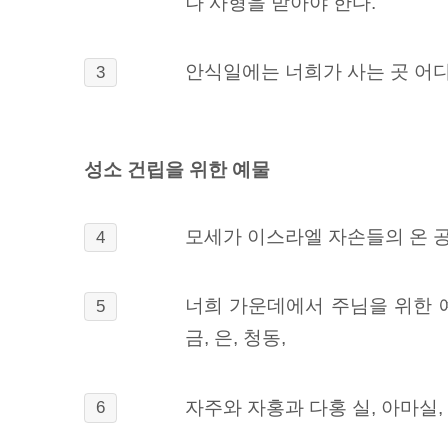
나 사형을 받아야 한다.
안식일에는 너희가 사는 곳 어디
3
성소 건립을 위한 예물
모세가 이스라엘 자손들의 온 공
4
너희 가운데에서 주님을 위한 
5
금, 은, 청동,
자주와 자홍과 다홍 실, 아마실, 
6