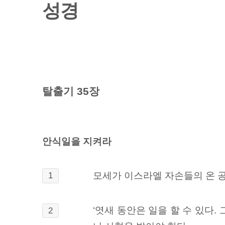
성경
탈출기 35장
안식일을 지켜라
모세가 이스라엘 자손들의 온 공
1
‘엿새 동안은 일을 할 수 있다
2