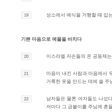
성소에서 예식을 거행할 때 입는
19
기쁜 마음으로 예물을 바치다
이스라엘 자손들의 온 공동체는 
20
마음이 내킨 사람과 마음에서
우
21
거룩한 옷을 만드는 데에 쓸 주
남자들은 물론 여자들도 나섰다.
22
저마다 그 금붙이를 주님께 흔들