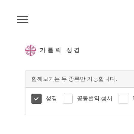
주석성경메뉴
가톨릭 성경
함께보기는 두 종류만 가능합니다.
성경
공동번역 성서