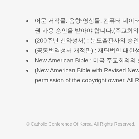
어문 저작물, 음향·영상물, 컴퓨터 데이
권 사용 승인을 받아야 합니다.(
주교회의
(200주년 신약성서) : 분도출판사의 
(공동번역성서 개정판) : 재단법인 대
New American Bible : 미국 주교
(New American Bible with Revised New 
permission of the copyright owner.
© Catholic Conference Of Korea. All Rights Reserved.