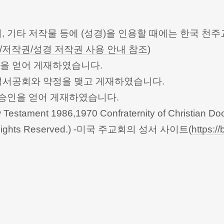
터, 기타 저작물 등에 (성경)을 인용할 때에는 한국
/저작권/성경 저작권 사용 안내 참조
)
승인을 얻어 게재하였습니다.
한성서공회와 약정을 맺고 게재하였습니다.
회의의 승인을 얻어 게재하였습니다.
Testament 1986,1970 Confraternity of Christian Doc
 All Rights Reserved.) -미국 주교회의 성서 사이트(
https://