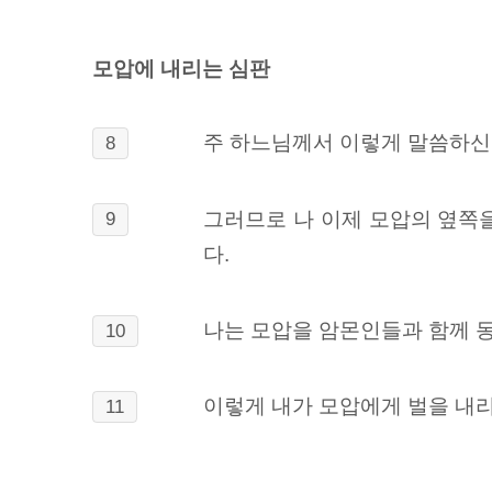
모압에 내리는 심판
주 하느님께서 이렇게 말씀하신
8
그러므로 나 이제 모압의 옆쪽을
9
다.
나는 모압을 암몬인들과 함께 
10
이렇게 내가 모압에게 벌을 내리
11