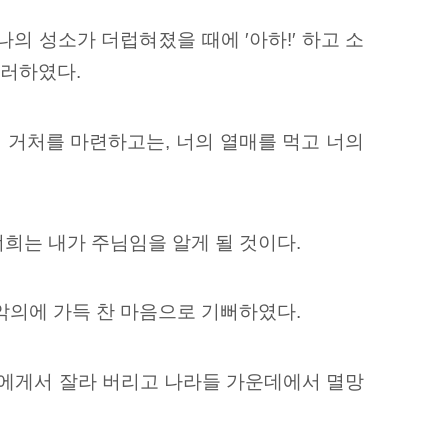
나의 성소가 더럽혀졌을 때에 ′아하!′ 하고 소
그러하였다.
 거처를 마련하고는, 너의 열매를 먹고 너의
너희는 내가 주님임을 알게 될 것이다.
 악의에 가득 찬 마음으로 기뻐하였다.
에게서 잘라 버리고 나라들 가운데에서 멸망