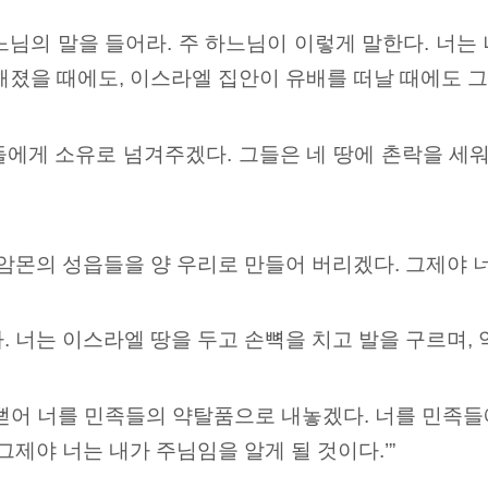
느님의 말을 들어라. 주 하느님이 이렇게 말한다. 너는
해졌을 때에도, 이스라엘 집안이 유배를 떠날 때에도 
들에게
소유로 넘겨주겠다. 그들은 네 땅에 촌락을 세워
 암몬의 성읍들을
양 우리로 만들어 버리겠다. 그제야 
. 너는 이스라엘 땅을 두고 손뼉을 치고 발을 구르며,
 뻗어 너를 민족들의 약탈품으로
내놓겠다. 너를 민족들
그제야 너는 내가 주님임을 알게 될 것이다.’”