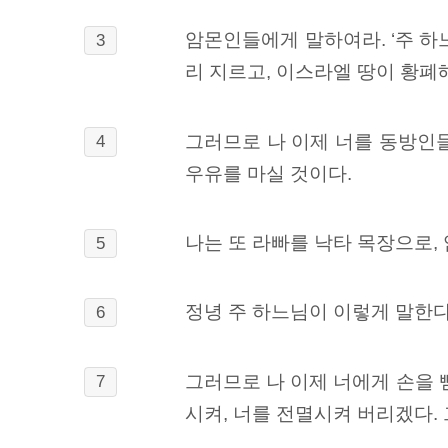
암몬인들에게 말하여라. ‘주 하
3
리 지르고, 이스라엘 땅이 황폐
그러므로 나 이제 너를 동방인
4
우유를 마실 것이다.
나는 또 라빠를
낙타 목장으로,
5
정녕 주 하느님이 이렇게 말한다
6
그러므로 나 이제 너에게 손을
7
시켜, 너를 전멸시켜 버리겠다. 