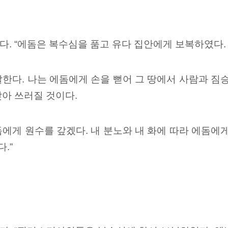
. “에돔은 복수심을 품고 유다 집안에게 보복하였다.
한다. 나는 에돔에게 손을 뻗어 그 땅에서 사람과 짐
아 쓰러질 것이다.
에게 원수를 갚겠다. 내 분노와 내 화에 따라 에돔에
.”