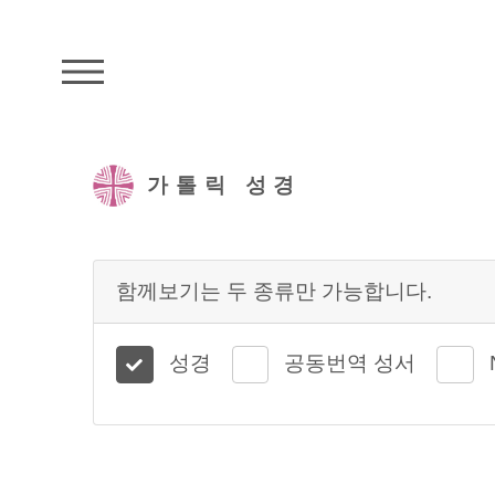
주석성경메뉴
가톨릭 성경
함께보기는 두 종류만 가능합니다.
성경
공동번역 성서