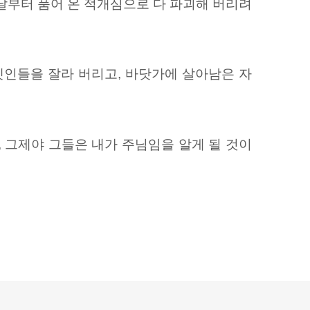
날부터 품어 온 적개심으로 다 파괴해 버리려
렛인들을
잘라 버리고, 바닷가에 살아남은 자
 그제야 그들은 내가 주님임을 알게 될 것이