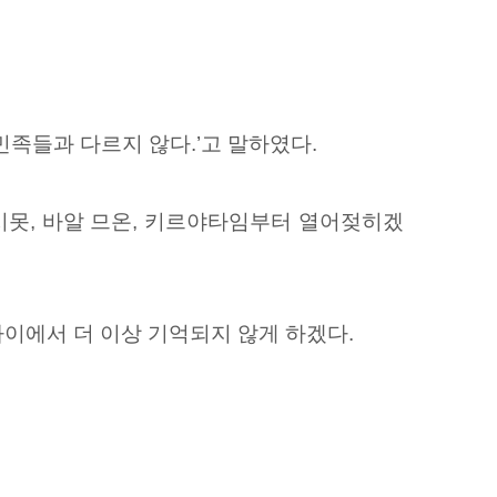
민족들과 다르지 않다.’
고 말하였다.
시못, 바알 므온, 키르야타임부터 열어젖히겠
이에서 더 이상 기억되지 않게 하겠다.