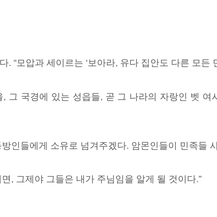
다. “모압과 세이르는
‘보아라, 유다 집안도 다른 모든 
,
그 국경에 있는 성읍들,
곧 그 나라의 자랑인 벳 여
동방인들에게 소유로 넘겨주겠다. 암몬인들이
민족들 사
면, 그제야 그들은 내가 주님임을 알게 될 것이다.”