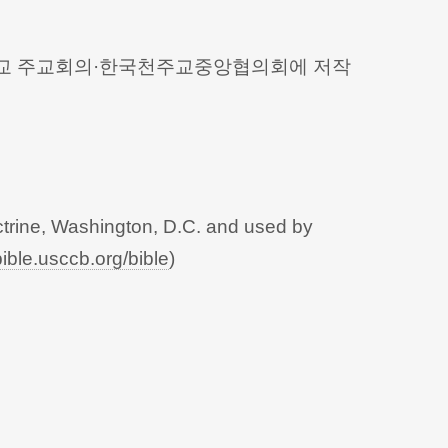
 천주교 주교회의·한국천주교중앙협의회에 저작
trine, Washington, D.C. and used by
bible.usccb.org/bible
)