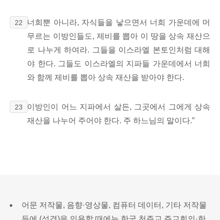
너희뿐 아니라, 자식들을 낳으면서 너희 가운데에 머
22
무르는 이방인들도, 제비를 뽑아 이 땅을 상속 재산으
로 나누게 하여라.
그들을 이스라엘 본토인처럼 대해
야 한다.
그들도 이스라엘의 지파들 가운데에서 너희
와 함께 제비를 뽑아 상속 재산을 받아야 한다.
이방인이 어느 지파에서 살든, 그곳에서 그에게 상속
23
재산을 나누어 주어야 한다. 주 하느님의 말이다.”
어문 저작물, 음향·영상물, 컴퓨터 데이터, 기타 저작물
등에 (성경)을 인용할 때에는 한국 천주교 주교회의·한