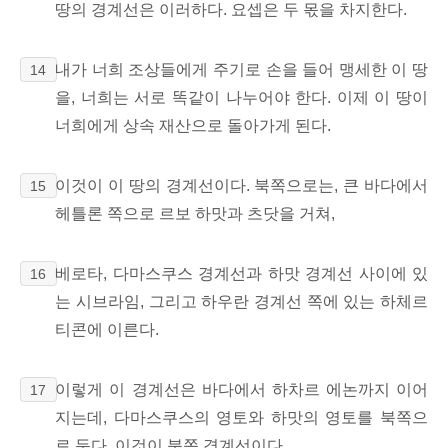
땅의 경계선은 이러하다. 요셉은 두 몫을
차지한다.
내가 너희 조상들에게 주기로 손을 들어 맹세한 이 땅
14
을, 너희는 서로 똑같이 나누어야 한다. 이제 이 땅이
너희에게 상속 재산으로 돌아가게
된다.
이것이 이 땅의 경계선이다.
북쪽으로는, 큰 바다에서
15
헤틀론 쪽으로 르보 하맛과
츠닷을 거쳐,
베로타, 다마스쿠스 경계선과 하맛 경계선 사이에 있
16
는 시브라임, 그리고 하우란 경계선 쪽에 있는 하체르
티콘에
이른다.
이렇게 이 경계선은 바다에서 하차르 에논까지 이어
17
지는데, 다마스쿠스의 영토와 하맛의 영토를 북쪽으
로 둔다.
이것이
북쪽 경계선이다.