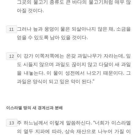
그곳의 물고기 종류도 큰 바다의
물고기처럼 매우 많
아질 것이다.
그러나 늪과 웅덩이 물은 되살아나지 않은 채, 소금을
11
얻을 수 있도록 남아 있을 것이다.
이 강가 이쪽저쪽에는 온갖 과일나무가 자라는데, 잎
12
도 시들지 않으며 과일도 끊이지 않고 다달이 새 과일
을 내놓는다. 이 물이 성전에서 나오기 때문이다. 그
과일은 양식이 되고 잎은 약이 된다.”
이스라엘 땅의 새 경계선과 분배
주 하느님께서 이렇게 말씀하신다. “너희가 이스라엘
13
의 열두 지파에 따라, 상속 재산으로 나누어 가질 이