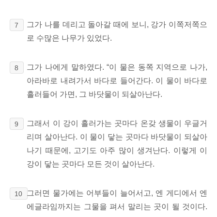
그가 나를 데리고 돌아갈 때에 보니, 강가 이쪽저쪽으
7
로 수많은 나무가 있었다.
그가 나에게 말하였다. “이 물은 동쪽 지역으로 나가,
8
아라바로
내려가서 바다로
들어간다. 이 물이 바다로
흘러들어 가면,
그 바닷물이 되살아난다.
그래서 이 강이 흘러가는 곳마다 온갖 생물이 우글거
9
리며 살아난다. 이 물이 닿는 곳마다 바닷물이 되살아
나기 때문에, 고기도 아주 많이 생겨난다. 이렇게 이
강이 닿는 곳마다 모든 것이 살아난다.
그러면 물가에는 어부들이 늘어서고, 엔 게디에서
엔
10
에글라임까지는
그물을 펴서 말리는 곳이 될 것이다.