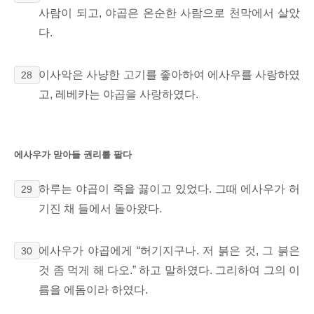
사람이 되고, 야곱은 온순한 사람으로 천막에서 살았
다.
이사악은 사냥한 고기를 좋아하여
에사우를 사랑하였
28
고, 레베카는 야곱을 사랑하였다.
에사우가 맏아들 권리를 팔다
하루는 야곱이 죽을 끓이고 있었다. 그때 에사우가 허
29
기진 채 들에서 돌아왔다.
에사우가 야곱에게 “허기지구나. 저 붉은 것, 그 붉은
30
것 좀 먹게 해 다오.” 하고 말하였다. 그리하여 그의 이
름을 에돔이라 하였다.