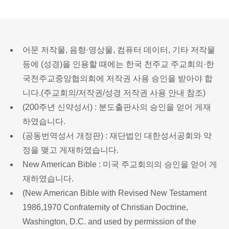
어문 저작물, 음향·영상물, 컴퓨터 데이터, 기타 저작물
등에 (성경)을 인용할 때에는 한국 천주교 주교회의·한
국천주교중앙협의회에 저작권 사용 승인을 받아야 합
니다.(
주교회의/저작권/성경 저작권 사용 안내 참조
)
(200주년 신약성서) : 분도출판사의 승인을 얻어 게재
하였습니다.
(공동번역성서 개정판) : 재단법인 대한성서공회와 약
정을 맺고 게재하였습니다.
New American Bible : 미국 주교회의의 승인을 얻어 게
재하였습니다.
(New American Bible with Revised New Testament
1986,1970 Confraternity of Christian Doctrine,
Washington, D.C. and used by permission of the