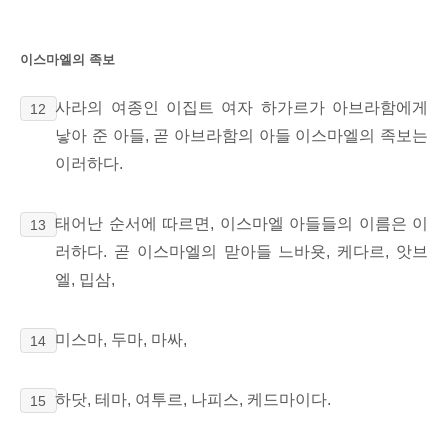
이스마엘의 족보
사라의 여종인 이집트 여자 하가르가 아브라함에게
12
낳아 준 아들, 곧 아브라함의 아들 이스마엘의 족보는
이러하다.
태어난 순서에 따르면,
이스마엘 아들들의 이름은 이
13
러하다. 곧 이스마엘의 맏아들 느바욧, 케다르, 앗브
엘, 밉삼,
미스마, 두마, 마싸,
14
하닷, 테마, 여투르, 나피스, 케드마이다.
15