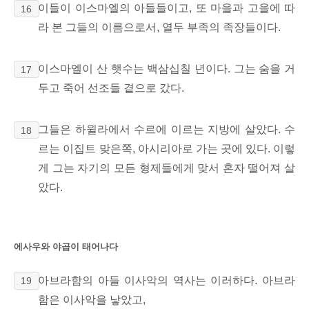
이들이 이스마엘의 아들들이고, 또 마을과 고을에 따
16
라 본 그들의 이름으로서, 열두 부족의 족장들이다.
이스마엘이 산 햇수는 백삼십칠 년이다. 그는 숨을 거
17
두고 죽어 선조들 곁으로 갔다.
그들은 하윌라에서 수르에 이르는 지방에 살았다. 수
18
르는 이집트 맞은쪽, 아시리아로
가는 곳에 있다. 이렇
게 그는 자기의 모든 형제들에게 맞서 혼자 떨어져 살
았다.
에사우와 야곱이 태어나다
아브라함의 아들 이사악의 역사는 이러하다. 아브라
19
함은 이사악을 낳았고,