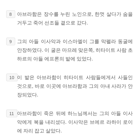
아브라함은 장수를 누린 노인으로, 한껏 살다가 숨을
8
거두고 죽어 선조들 곁으로 갔다.
그의 아들 이사악과 이스마엘이 그를 막펠라 동굴에
9
안장하였다. 이 굴은 마므레 맞은쪽, 히타이트 사람 초
하르의 아들 에프론의 밭에 있었다.
이 밭은 아브라함이 히타이트 사람들에게서 사들인
10
것으로, 바로 이곳에 아브라함과 그의 아내 사라가 안
장되었다.
아브라함이 죽은 뒤에 하느님께서는 그의 아들 이사
11
악에게 복을 내리셨다. 이사악은 브에르 라하이 로이
에
자리 잡고 살았다.