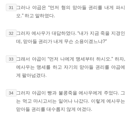
그러나 야곱은 “먼저 형의 맏아들 권리를 내게 파시
31
오.” 하고 말하였다.
그러자 에사우가 대답하였다. “내가 지금 죽을 지경인
32
데, 맏아들 권리가 내게 무슨 소용이겠느냐?”
그래서 야곱이 “먼저 나에게 맹세부터 하시오.” 하자,
33
에사우는 맹세를 하고 자기의 맏아들 권리를 야곱에
게 팔아넘겼다.
그러자 야곱이 빵과 불콩죽을
에사우에게 주었다. 그
34
는 먹고 마시고서는 일어나 나갔다. 이렇게 에사우는
맏아들 권리를 대수롭지 않게 여겼다.