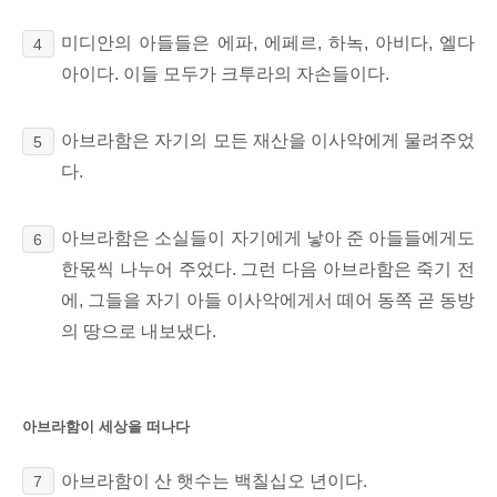
미디안의 아들들은 에파, 에페르, 하녹, 아비다, 엘다
4
아이다. 이들 모두가 크투라의 자손들이다.
아브라함은 자기의 모든 재산을 이사악에게 물려주었
5
다.
아브라함은 소실들이 자기에게 낳아 준 아들들에게도
6
한몫씩
나누어 주었다. 그런 다음 아브라함은 죽기 전
에, 그들을 자기 아들 이사악에게서 떼어 동쪽 곧 동방
의 땅으로 내보냈다.
아브라함이 세상을 떠나다
아브라함이 산 햇수는 백칠십오 년이다.
7