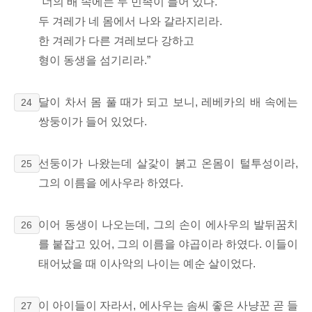
“너의 배 속에는 두 민족이 들어 있다.
두 겨레가 네 몸에서 나와 갈라지리라.
한 겨레가 다른 겨레보다 강하고
형이 동생을 섬기리라.”
달이 차서 몸 풀 때가 되고 보니, 레베카의 배 속에는
24
쌍둥이가 들어 있었다.
선둥이가 나왔는데 살갗이 붉고 온몸이 털투성이라,
25
그의 이름을 에사우라 하였다.
이어 동생이 나오는데, 그의 손이 에사우의 발뒤꿈치
26
를 붙잡고 있어, 그의 이름을 야곱이라 하였다.
이들이
태어났을 때 이사악의 나이는 예순 살이었다.
이 아이들이 자라서, 에사우는 솜씨 좋은 사냥꾼 곧 들
27