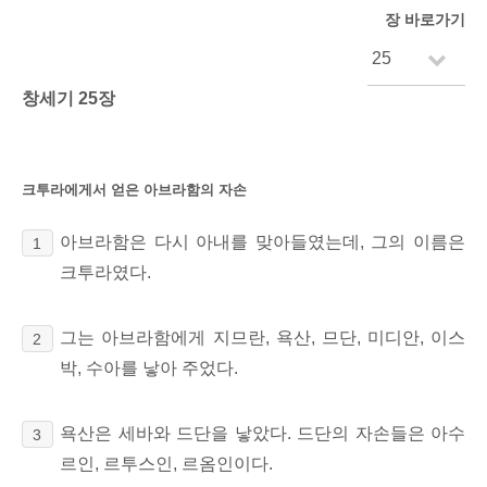
장 바로가기
창세기 25장
크투라에게서 얻은 아브라함의 자손
아브라함은 다시 아내를 맞아들였는데, 그의 이름은
1
크투라였다.
그는 아브라함에게 지므란, 욕산, 므단, 미디안, 이스
2
박, 수아를 낳아 주었다.
욕산은 세바와 드단을 낳았다. 드단의 자손들은 아수
3
르인, 르투스인, 르옴인이다.