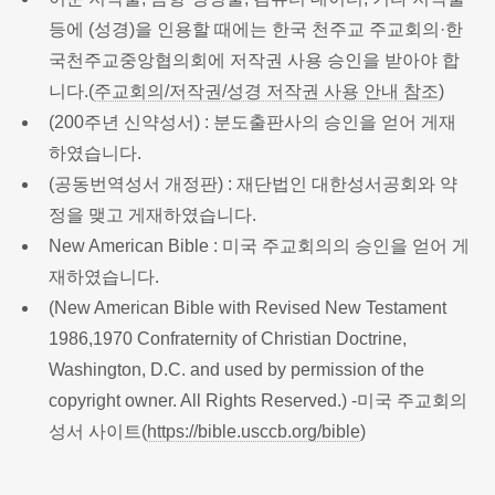
등에 (성경)을 인용할 때에는 한국 천주교 주교회의·한
국천주교중앙협의회에 저작권 사용 승인을 받아야 합
니다.(
주교회의/저작권/성경 저작권 사용 안내 참조
)
(200주년 신약성서) : 분도출판사의 승인을 얻어 게재
하였습니다.
(공동번역성서 개정판) : 재단법인 대한성서공회와 약
정을 맺고 게재하였습니다.
New American Bible : 미국 주교회의의 승인을 얻어 게
재하였습니다.
(New American Bible with Revised New Testament
1986,1970 Confraternity of Christian Doctrine,
Washington, D.C. and used by permission of the
copyright owner. All Rights Reserved.) -미국 주교회의
성서 사이트(
https://bible.usccb.org/bible
)