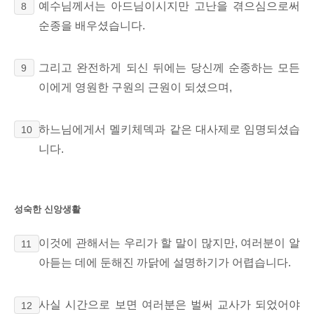
예수님께서는 아드님이시지만 고난을 겪으심으로써
8
순종을 배우셨습니다.
그리고 완전하게 되신 뒤에는
당신께 순종하는 모든
9
이에게 영원한 구원의 근원이 되셨으며,
하느님에게서 멜키체덱과 같은
대사제로 임명되셨습
10
니다.
성숙한 신앙생활
이것에
관해서는 우리가 할 말이 많지만, 여러분이 알
11
아듣는 데에 둔해진 까닭에 설명하기가 어렵습니다.
사실 시간으로 보면 여러분은 벌써 교사가 되었어야
12