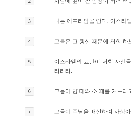
시팀에 깊이 판 함정이 되어 버
2
나는 에프라임을 안다. 이스라엘
3
그들은 그 행실 때문에 저희 하
4
이스라엘의 교만이 저희 자신
5
리리라.
그들이 양 떼와 소 떼를 거느리
6
그들이 주님을 배신하여 사생아
7