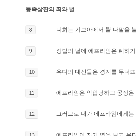
동족상잔의 죄와 벌
너희는 기브아에서 뿔 나팔을 불
8
징벌의 날에 에프라임은 폐허가 
9
유다의 대신들은 경계를 무너뜨
10
에프라임은 억압당하고 공정은 
11
그러므로 내가 에프라임에게는 
12
에프라임이 자기 병을 보고 유
13