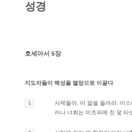
성경
호세아서 5장
지도자들이 백성을 멸망으로 이끌다
사제들아, 이 말을 들어라. 이스
1
러나 너희는 미츠파에
친 덫 타