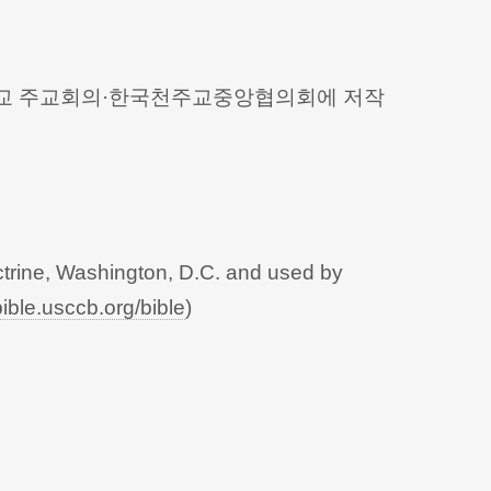
 천주교 주교회의·한국천주교중앙협의회에 저작
trine, Washington, D.C. and used by
bible.usccb.org/bible
)