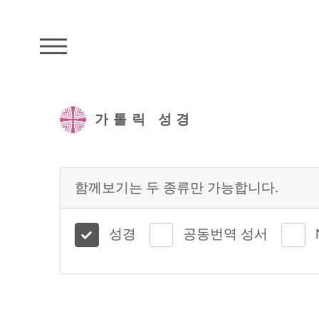
주석성경메뉴
가톨릭 성경
함께보기는 두 종류만 가능합니다.
성경
공동번역 성서