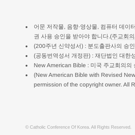
어문 저작물, 음향·영상물, 컴퓨터 데이
권 사용 승인을 받아야 합니다.(
주교회의
(200주년 신약성서) : 분도출판사의 
(공동번역성서 개정판) : 재단법인 대
New American Bible : 미국 주교
(New American Bible with Revised New 
permission of the copyright owner.
© Catholic Conference Of Korea. All Rights Reserved.