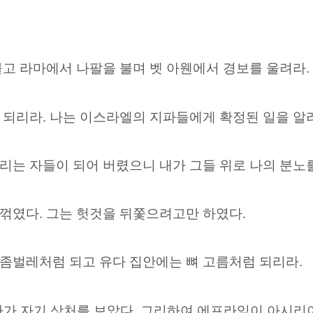
고 라마에서 나팔을 불며 벳 아웬에서 경보를 울려라. 
되리라. 나는 이스라엘의 지파들에게 확정된 일을 알려
리는 자들이 되어 버렸으니 내가 그들 위로 나의 분노
꺾였다. 그는 헛것을
뒤쫓으려고만 하였다.
좀벌레처럼 되고 유다 집안에는 뼈 고름처럼 되리라.
다가 자기 상처를 보았다. 그리하여 에프라임이 아시리