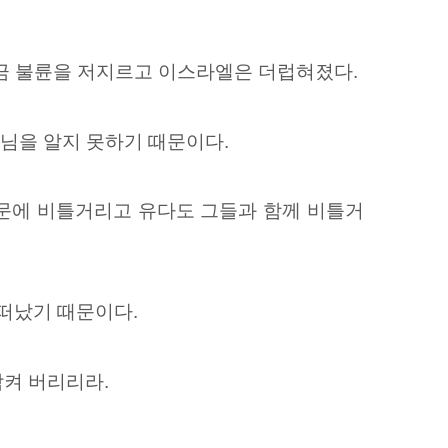
금 불륜을 저지르고 이스라엘은 더럽혀졌다.
주님을 알지 못하기 때문이다.
문에 비틀거리고 유다도 그들과 함께 비틀거
떠났기 때문이다.
켜 버리리라.