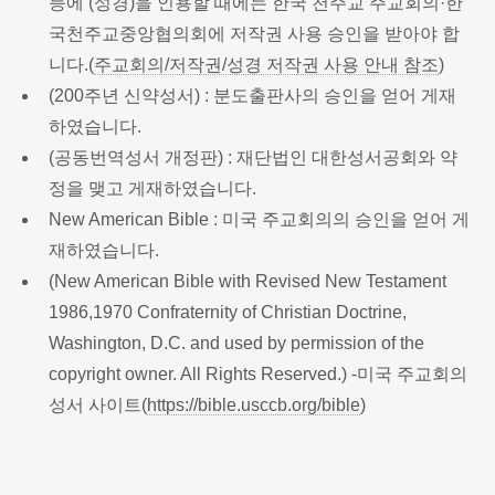
등에 (성경)을 인용할 때에는 한국 천주교 주교회의·한
국천주교중앙협의회에 저작권 사용 승인을 받아야 합
니다.(
주교회의/저작권/성경 저작권 사용 안내 참조
)
(200주년 신약성서) : 분도출판사의 승인을 얻어 게재
하였습니다.
(공동번역성서 개정판) : 재단법인 대한성서공회와 약
정을 맺고 게재하였습니다.
New American Bible : 미국 주교회의의 승인을 얻어 게
재하였습니다.
(New American Bible with Revised New Testament
1986,1970 Confraternity of Christian Doctrine,
Washington, D.C. and used by permission of the
copyright owner. All Rights Reserved.) -미국 주교회의
성서 사이트(
https://bible.usccb.org/bible
)