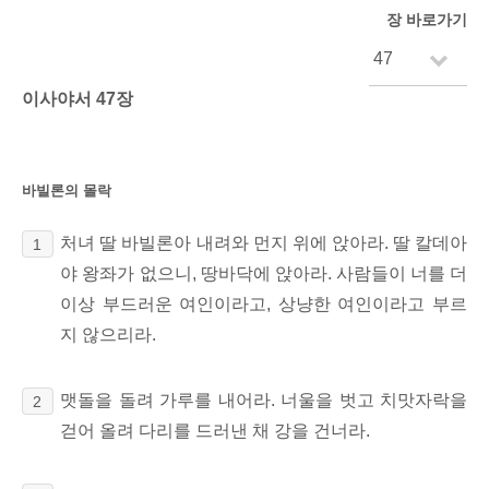
장 바로가기
이사야서 47장
바빌론의 몰락
처녀 딸 바빌론아
내려와 먼지 위에 앉아라. 딸 칼데아
1
야 왕좌가 없으니, 땅바닥에 앉아라. 사람들이 너를 더
이상 부드러운 여인이라고, 상냥한 여인이라고 부르
지 않으리라.
맷돌을 돌려 가루를 내어라. 너울을 벗고 치맛자락을
2
걷어 올려 다리를 드러낸 채 강을 건너라.