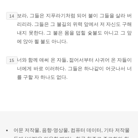
보라, 그들은 지푸라기처럼 되어 불이
그들을 살라 버
14
리리라. 그들은 그 불길의 위력 앞에서 저 자신도 구해
내지 못한다. 그 불은 몸을 덥힐 숯불도 아니고 그 앞
에 앉아 쬘 불도 아니다.
너와 함께 애써 온 자들, 젊어서부터 사귀어 온 자들이
15
너에게 바로 이러하다. 그들은 하나같이 어긋나서 너
를 구할 자 하나도 없다.
어문 저작물, 음향·영상물, 컴퓨터 데이터, 기타 저작물