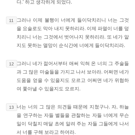
다.’ 하고 생각하게 되었다.
그러나 이제 불행이
너에게 들이닥치리니 너는 그것
11
을 요술로도 막아 내지 못하리라.
이제 파멸이 너를 덮
치리니 너는 그것에서 벗어나지
못하리라. 또 네가 알
지도 못하는 멸망이 순식간에 너에게 들이닥치리라.
그러니 네가 젊어서부터 애써 익혀 온 너의 그 주술들
12
과 그 많은 마술들을 가지고 나서 보아라. 어쩌면 네가
도움을 얻을 수 있을지도 모르고 어쩌면 네가 위협하
여 쫓아낼 수 있을지도 모르지.
너는 너의 그 많은 의견들 때문에 지쳤구나. 자, 하늘
13
을 연구하는
자들 별들을 관찰하는 자들 너에게 무슨
일이 닥칠지 매달 초에 알려 주는 자들 그들에게 나서
서 너를 구해 보라고 하여라.