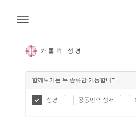
주석성경메뉴
가톨릭 성경
함께보기는 두 종류만 가능합니다.
성경
공동번역 성서