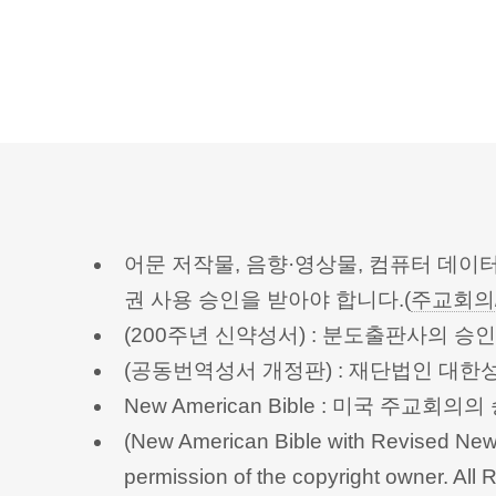
어문 저작물, 음향·영상물, 컴퓨터 데이
권 사용 승인을 받아야 합니다.(
주교회의
(200주년 신약성서) : 분도출판사의 
(공동번역성서 개정판) : 재단법인 대
New American Bible : 미국 주교
(New American Bible with Revised New 
permission of the copyright owner.