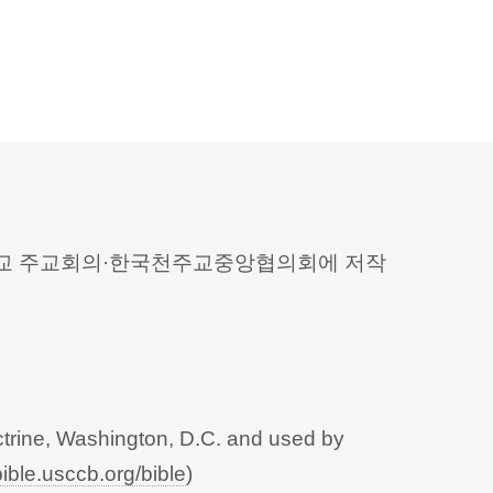
 천주교 주교회의·한국천주교중앙협의회에 저작
trine, Washington, D.C. and used by
bible.usccb.org/bible
)