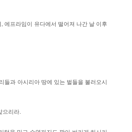
, 에프라임이 유다에서 떨어져 나간 날 이후
리들과 아시리아 땅에 있는 벌들을
불러오시
앉으리라.