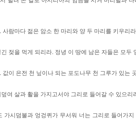
 빌려 온 칼로 아시리아의 임금을 시켜 머리털과 
 사람마다 젊은 암소 한 마리와 양 두 마리를 키우리라
긴 젖을 먹게 되리라. 정녕 이 땅에 남은 자들은 모두 
 값이 은전 천 닢이나 되는 포도나무 천 그루가 있는 
덮여 살과 활을 가지고서야 그리로 들어갈 수 있으리라
도 가시덤불과 엉겅퀴가 무서워 너는 그리로 들어가지