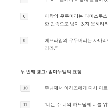
아람의 우두머리는 다마스쿠스
8
한 민족으로 남아 있지 못하리라
에프라임의 우두머리는 사마리
9
리라.
′’”
두 번째 경고: 임마누엘의 표징
주님께서 아하즈에게 다시 이르
10
“너는 주 너의 하느님께 너를 
11