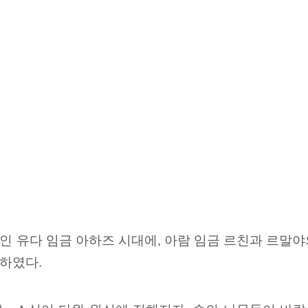
인 유다 임금 아하즈 시대에, 아람 임금 르친과 르말
하였다.