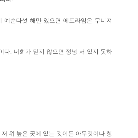
제 예순다섯 해만 있으면 에프라임은 무너져
이다.
너희가 믿지 않으면 정녕 서 있지 못하
 저 위 높은 곳에 있는 것이든 아무것이나 청